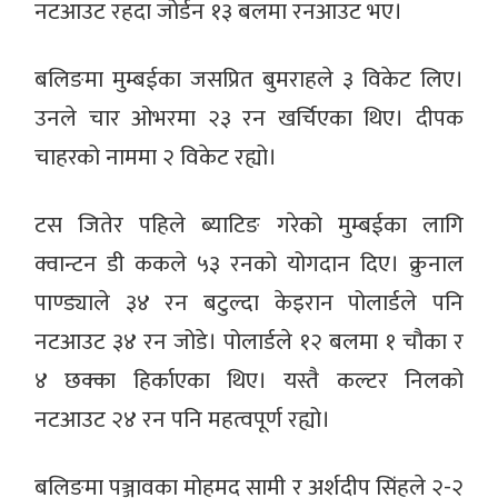
नटआउट रहदा जोर्डन १३ बलमा रनआउट भए।
बलिङमा मुम्बईका जसप्रित बुमराहले ३ विकेट लिए।
उनले चार ओभरमा २३ रन खर्चिएका थिए। दीपक
चाहरको नाममा २ विकेट रह्यो।
टस जितेर पहिले ब्याटिङ गरेको मुम्बईका लागि
क्वान्टन डी ककले ५३ रनको योगदान दिए। क्रुनाल
पाण्ड्याले ३४ रन बटुल्दा केइरान पोलार्डले पनि
नटआउट ३४ रन जोडे। पोलार्डले १२ बलमा १ चौका र
४ छक्का हिर्काएका थिए। यस्तै कल्टर निलको
नटआउट २४ रन पनि महत्वपूर्ण रह्यो।
बलिङमा पञ्जावका मोहमद सामी र अर्शदीप सिंहले २-२