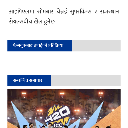
आइपिएलमा सोमबार चेन्नई सुपरकिंग्स र राजस्थान
रोयल्सबीच खेल हुनेछ।
फेसबुकबाट तपाईको प्रतिक्रिया
सम्बन्धित समाचार