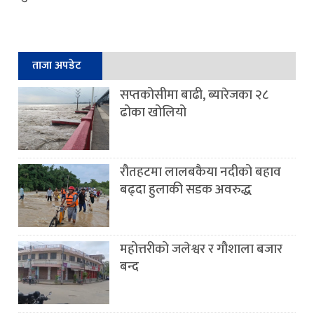
ताजा अपडेट
सप्तकोसीमा बाढी, ब्यारेजका २८
ढोका खोलियो
रौतहटमा लालबकैया नदीको बहाव
बढ्दा हुलाकी सडक अवरुद्ध
महोत्तरीको जलेश्वर र गौशाला बजार
बन्द