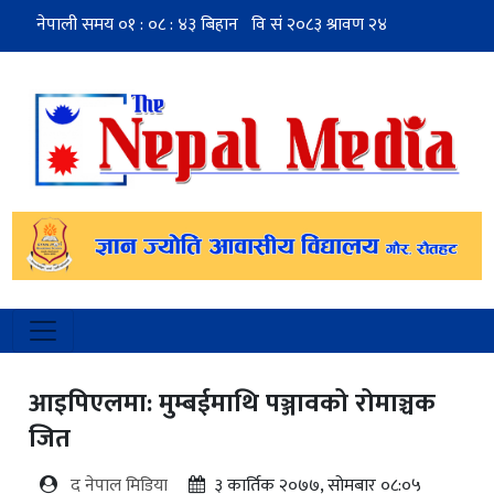
आइपिएलमा: मुम्बईमाथि पञ्जावको रोमाञ्चक
जित
द नेपाल मिडिया
३ कार्तिक २०७७, सोमबार ०८:०५