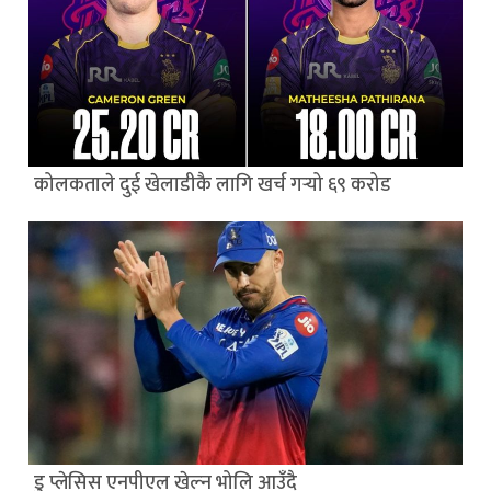
कोलकताले दुई खेलाडीकै लागि खर्च गर्‍यो ६९ करोड
डु प्लेसिस एनपीएल खेल्न भोलि आउँदै