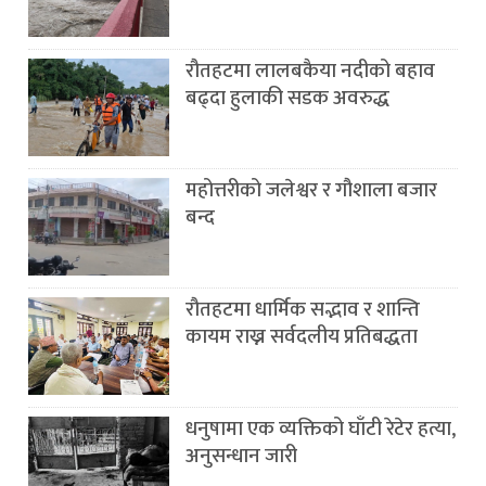
रौतहटमा लालबकैया नदीको बहाव
बढ्दा हुलाकी सडक अवरुद्ध
महोत्तरीको जलेश्वर र गौशाला बजार
बन्द
रौतहटमा धार्मिक सद्भाव र शान्ति
कायम राख्न सर्वदलीय प्रतिबद्धता
धनुषामा एक व्यक्तिको घाँटी रेटेर हत्या,
अनुसन्धान जारी