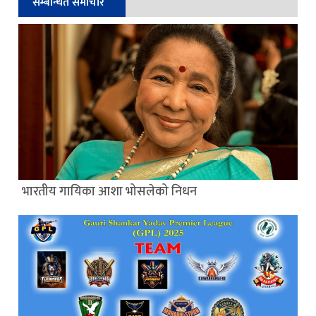
सम्बन्धित समाचार
भारतीय गायिका आशा भोसलेको निधन