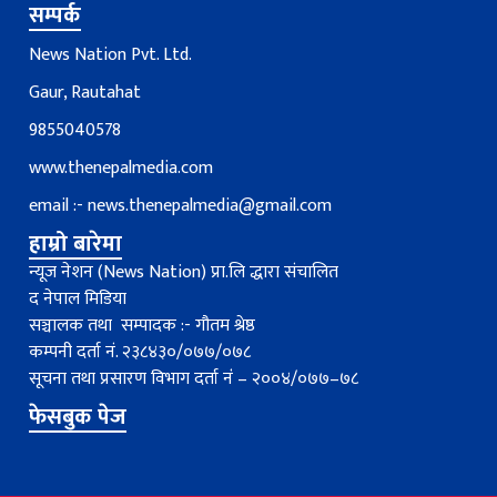
सम्पर्क
News Nation Pvt. Ltd.
Gaur, Rautahat
9855040578
www.thenepalmedia.com
email :-
news.thenepalmedia@gmail.com
हाम्रो बारेमा
न्यूज नेशन (News Nation) प्रा.लि द्धारा संचालित
द नेपाल मिडिया
सञ्चालक तथा सम्पादक :- गौतम श्रेष्ठ
कम्पनी दर्ता नं. २३८४३०/०७७/०७८
सूचना तथा प्रसारण विभाग दर्ता नंं – २००४/०७७–७८
फेसबुक पेज