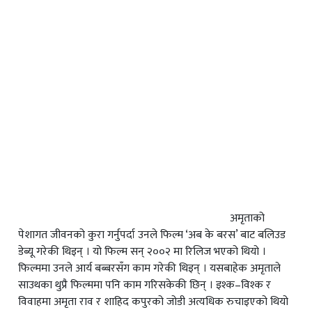
अमृताको
पेशागत जीवनको कुरा गर्नुपर्दा उनले फिल्म ‘अब के बरस’ बाट बलिउड
डेब्यू गरेकी थिइन् । यो फिल्म सन् २००२ मा रिलिज भएको थियो ।
फिल्ममा उनले आर्य बब्बरसँग काम गरेकी थिइन् । यसबाहेक अमृताले
साउथका थुप्रै फिल्ममा पनि काम गरिसकेकी छिन् । इश्क–विश्क र
विवाहमा अमृता राव र शाहिद कपुरको जोडी अत्यधिक रुचाइएको थियो