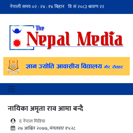
नायिका अमृता राव आमा बन्दै
द नेपाल मिडिया
२७ आश्विन २०७७, मंगलवार १५:२८