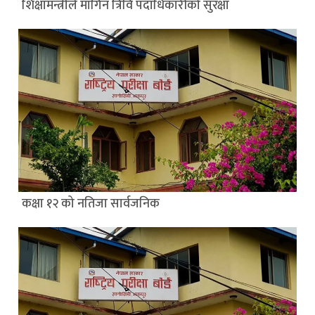
शिक्षामन्त्रीले मागिन त्रिवि पदाधिकारीको सुरक्षा
कक्षा १२ को नतिजा सार्वजनिक