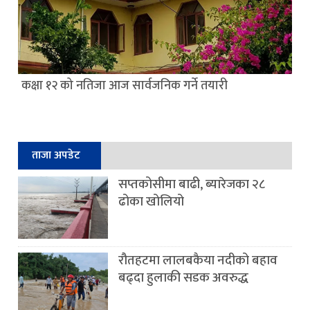
कक्षा १२ को नतिजा आज सार्वजनिक गर्ने तयारी
ताजा अपडेट
सप्तकोसीमा बाढी, ब्यारेजका २८
ढोका खोलियो
रौतहटमा लालबकैया नदीको बहाव
बढ्दा हुलाकी सडक अवरुद्ध