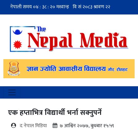
एक हप्ताभित्र विद्यार्थी भर्ना सक्नुपर्ने
द नेपाल मिडिया
७ आश्विन २०७७, बुधबार १५:५९