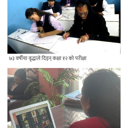
७३ वर्षीया वृद्धाले दिइन् कक्षा १२ को परीक्षा