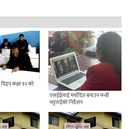
ले दिइन् कक्षा १२ को
एसईईलाई मर्यादित बनाउन मन्त्री
भट्टराईको निर्देशन