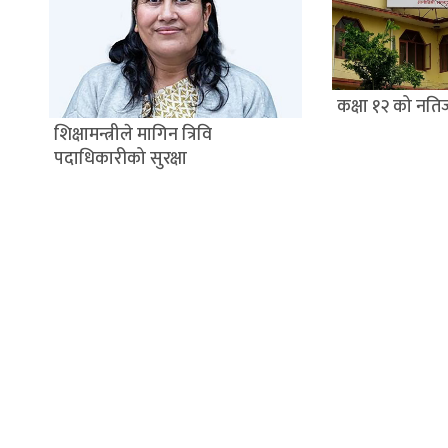
कक्षा १२ को नति
शिक्षामन्त्रीले मागिन त्रिवि
पदाधिकारीको सुरक्षा