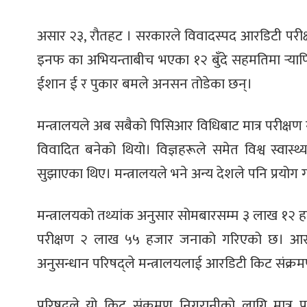
असार २३, रौतहट । सरकारले विवादस्पद आरडिटी परीक्ष
इनफ का अभियन्ताबीच भएका १२ बुँदे सहमतिमा र्‍यापि
ईशान ई र पुकार बमले अनसन तोडेका छन्।
मन्त्रालयले अब सबैको पिसिआर विधिबाट मात्र परीक्षण ग
विवादित बनेको थियो। विज्ञहरूले समेत विश्व स्वास्
सुझाएका थिए। मन्त्रालयले भने अन्य देशले पनि प्रयोग 
मन्त्रालयको तथ्यांक अनुसार सोमबारसम्म ३ लाख १२ 
परीक्षण २ लाख ५५ हजार जनाको गरिएको छ। आरडिटी
अनुसन्धान परिषद्ले मन्त्रालयलाई आरडिटी किट संक्र
परिषद्ले यो किट संक्रमण निगरानीको लागि मात्र प्