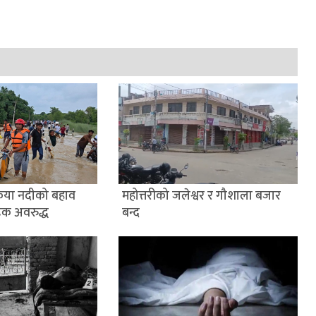
ैया नदीको बहाव
महोत्तरीको जलेश्वर र गौशाला बजार
डक अवरुद्ध
बन्द