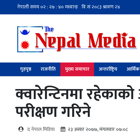
गृहपृष्ठ
राजनीति
मुख्य समाचार
अन्तर्राष्ट्रिय
आर्थिक
क्वारेन्टिनमा रहेकाक
परीक्षण गरिने
द नेपाल मिडिया
२३ असार २०७७, मंगलवार ०७:०८