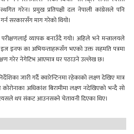
गित गरेन। प्रमुख प्रतिपक्षी दल नेपाली कांग्रेसले पनि
 गर्न सरकारसँग माग गरेको थियो।
रीक्षणलाई व्यापक बनाउँदै गयो। अहिले भने मन्त्रालयले
 इज इनफ का अभियन्ताहरूसँग भएको उक्त सहमति पत्रमा
ीक्षण गरेर नेगेटिभ आएमात्र घर पठाउने उल्लेख छ।
्देशिका जारी गर्दै क्वारेन्टिनमा रहेकाको लक्ष्ण देखिए मात्र
ले कोरोनाका अधिकांश बिरामीमा लक्ष्ण नदेखिएको भन्दै सो
ने र त्यसले थप संकट आउनसक्ने चेतावनी दिएका थिए।