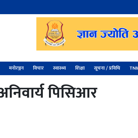
मनोरञ्जन
विचार
स्वास्थ्य
शिक्षा
सूचना / प्रविधि
TNM
ो अनिवार्य पिसिआर