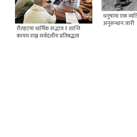
धनुषामा एक व्यक्त
अनुसन्धान जारी
रौतहटमा धार्मिक सद्भाव र शान्ति
कायम राख्न सर्वदलीय प्रतिबद्धता