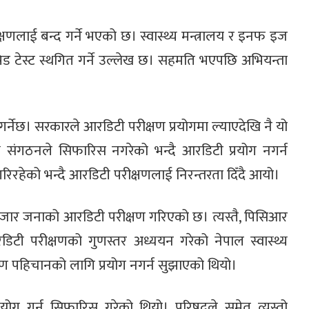
णलाई बन्द गर्ने भएको छ। स्वास्थ्य मन्त्रालय र इनफ इज
ड टेस्ट स्थगित गर्ने उल्लेख छ। सहमति भएपछि अभियन्ता
र्नेछ। सरकारले आरडिटी परीक्षण प्रयोगमा ल्याएदेखि नै यो
थ्य संगठनले सिफारिस नगरेको भन्दै आरडिटी प्रयोग नगर्न
गरिरहेको भन्दै आरडिटी परीक्षणलाई निरन्तरता दिँदै आयो।
हजार जनाको आरडिटी परीक्षण गरिएको छ। त्यस्तै, पिसिआर
 परीक्षणको गुणस्तर अध्ययन गरेको नेपाल स्वास्थ्य
मण पहिचानको लागि प्रयोग नगर्न सुझाएको थियो।
रयोग गर्न सिफारिस गरेको थियो। परिषद्ले समेत त्यस्तो