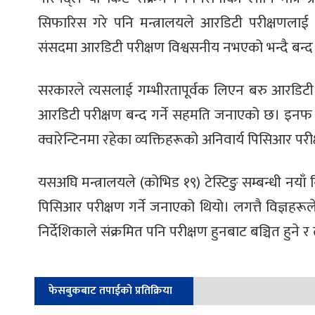
सिफारिस गरे पनि मन्त्रालयले आरडिटी परीक्षणलाई स्थ
संसदमा आरडिटी परीक्षण विश्वसनीय नभएको भन्दै बन्द
सरकारले त्यसलाई गम्भीरतापूर्वक लिएन बरु आरडिटी प
आरडिटी परीक्षण बन्द गर्ने सहमति जनाएको छ। इनफ
क्वारेन्टिनमा रहेका व्यक्तिहरूको अनिवार्य पिसिआर पर
यसअघि मन्त्रालयले (कोभिड १९) टेस्टिङु सम्बन्धी नयाँ निर
पिसिआर परीक्षण गर्ने जनाएको थियो। लगत्तै विज्ञहरू
निर्देशिकाले संक्रमित पनि परीक्षण हुनबाट बञ्चित हु
फेसबुकबाट तपाईको प्रतिक्रिया