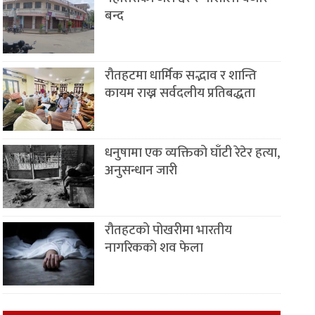
बन्द
रौतहटमा धार्मिक सद्भाव र शान्ति
कायम राख्न सर्वदलीय प्रतिबद्धता
धनुषामा एक व्यक्तिको घाँटी रेटेर हत्या,
अनुसन्धान जारी
रौतहटको पोखरीमा भारतीय
नागरिकको शव फेला