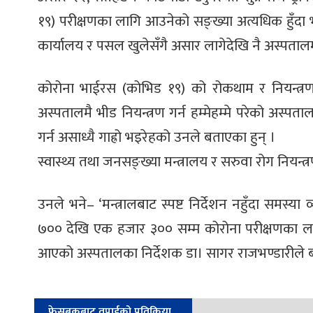
१९) परीक्षणका लागि आउनेको सङ्ख्या अत्यधिक हुँदा 
कार्यालय र पसल खुलेसँगै असार लागेदेखि नै अस्पतालमा च
कोरोना भाईरस (कोभिड १९) को रोकथाम र नियन्त्र
अस्पतालमै भीड नियन्त्रण गर्न हम्मेहम्मे परेको अस्प
गर्न असाध्यै गाह्रो भइरेहको उनले बताएका हुन् ।
स्वास्थ्य तथा जनसङ्ख्या मन्त्रालय र सरुवा रोग निय
उनले भने– ‘मन्त्रालबाट स्पष्ट निर्देशन नहुँदा समस्या
७०० देखि एक हजार ३०० सम्म कोरोना परीक्षणका लाग
आएको अस्पतालका निर्देशक डा। सागर राजभण्डारीले 
फेसबुकबाट तपाईको प्रतिक्रिया