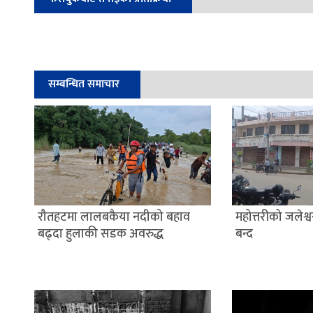
सम्बन्धित समाचार
रौतहटमा लालबकैया नदीको बहाव
महोत्तरीको जलेश
बढ्दा हुलाकी सडक अवरुद्ध
बन्द