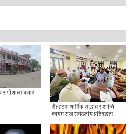
्वर र गौशाला बजार
रौतहटमा धार्मिक सद्भाव र शान्ति
कायम राख्न सर्वदलीय प्रतिबद्धता