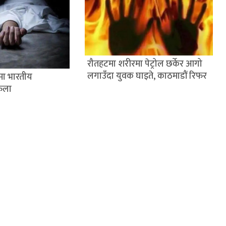
रौतहटमा शरीरमा पेट्रोल छर्केर आगो
लगाउँदा युवक घाइते, काठमाडौं रिफर
मा भारतीय
ेला