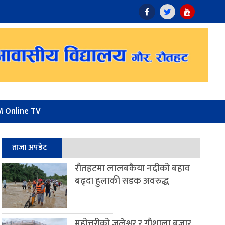
 Online TV
ताजा अपडेट
रौतहटमा लालबकैया नदीको बहाव
बढ्दा हुलाकी सडक अवरुद्ध
महोत्तरीको जलेश्वर र गौशाला बजार