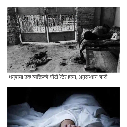
धनुषामा एक व्यक्तिको घाँटी रेटेर हत्या, अनुसन्धान जारी