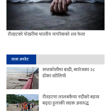
रौतहटको पोखरीमा भारतीय नागरिकको शव फेला
ताजा अपडेट
सप्तकोसीमा बाढी, ब्यारेजका २८
ढोका खोलियो
रौतहटमा लालबकैया नदीको बहाव
बढ्दा हुलाकी सडक अवरुद्ध