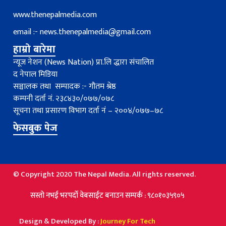
www.thenepalmedia.com
email :-
news.thenepalmedia@gmail.com
हाम्रो बारेमा
न्यूज नेशन (News Nation) प्रा.लि द्धारा संचालित
द नेपाल मिडिया
सञ्चालक तथा सम्पादक :- गौतम श्रेष्ठ
कम्पनी दर्ता नं. २३८४३०/०७७/०७८
सूचना तथा प्रसारण विभाग दर्ता नंं – २००४/०७७–७८
फेसबुक पेज
© Copyright 2020 The Nepal Media. All rights reserved.
्तो नभई भरपर्दाे वेबसाईट बनाउन सम्पर्क : ९८०१०३५९०५
Design & Developed By :
Journey For Tech