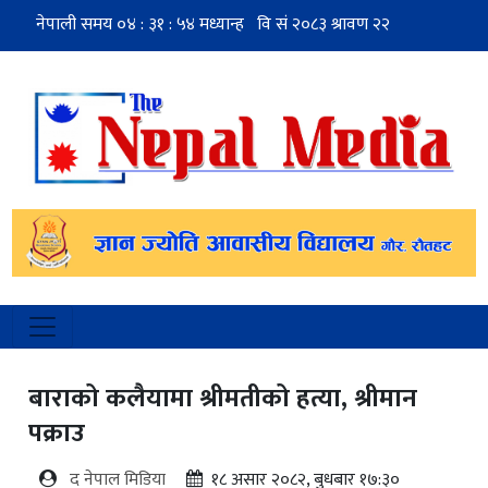
बाराको कलैयामा श्रीमतीको हत्या, श्रीमान
पक्राउ
द नेपाल मिडिया
१८ असार २०८२, बुधबार १७:३०