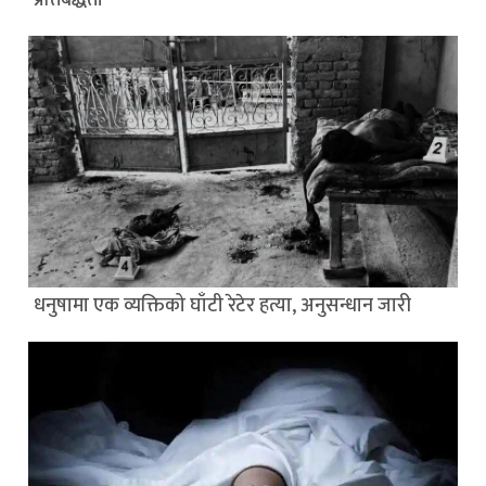
धनुषामा एक व्यक्तिको घाँटी रेटेर हत्या, अनुसन्धान जारी