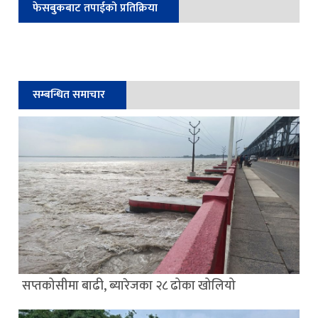
फेसबुकबाट तपाईको प्रतिक्रिया
सम्बन्धित समाचार
सप्तकोसीमा बाढी, ब्यारेजका २८ ढोका खोलियो