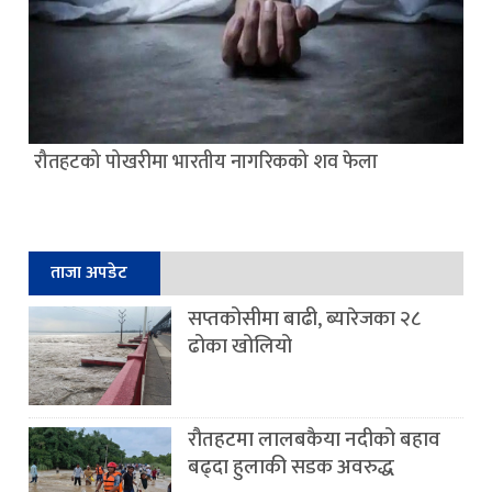
रौतहटको पोखरीमा भारतीय नागरिकको शव फेला
ताजा अपडेट
सप्तकोसीमा बाढी, ब्यारेजका २८
ढोका खोलियो
रौतहटमा लालबकैया नदीको बहाव
बढ्दा हुलाकी सडक अवरुद्ध