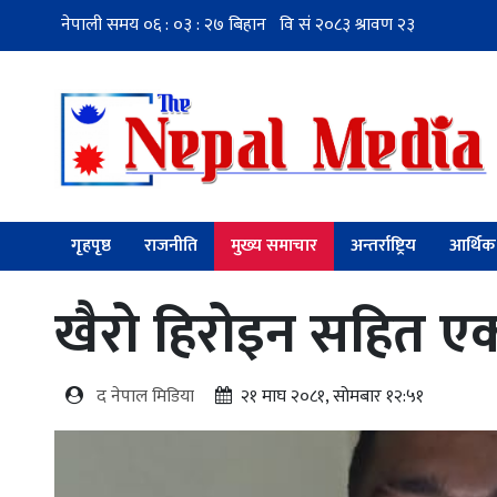
गृहपृष्ठ
राजनीति
मुख्य समाचार
अन्तर्राष्ट्रिय
आर्थिक
खैरो हिरोइन सहित एक 
द नेपाल मिडिया
२१ माघ २०८१, सोमबार १२:५१