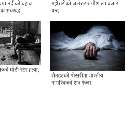
ैया नदीको बहाव
महोत्तरीको जलेश्वर र गौशाला बजार
डक अवरुद्ध
बन्द
िको घाँटी रेटेर हत्या,
रौतहटको पोखरीमा भारतीय
नागरिकको शव फेला