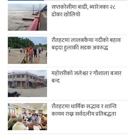
सप्तकोसीमा बाढी, ब्यारेजका २८
ढोका खोलियो
रौतहटमा लालबकैया नदीको बहाव
बढ्दा हुलाकी सडक अवरुद्ध
महोत्तरीको जलेश्वर र गौशाला बजार
बन्द
रौतहटमा धार्मिक सद्भाव र शान्ति
कायम राख्न सर्वदलीय प्रतिबद्धता