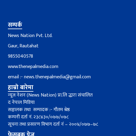
सम्पर्क
News Nation Pvt. Ltd.
Gaur, Rautahat
9855040578
www.thenepalmedia.com
email :-
news.thenepalmedia@gmail.com
हाम्रो बारेमा
न्यूज नेशन (News Nation) प्रा.लि द्धारा संचालित
द नेपाल मिडिया
सञ्चालक तथा सम्पादक :- गौतम श्रेष्ठ
कम्पनी दर्ता नं. २३८४३०/०७७/०७८
सूचना तथा प्रसारण विभाग दर्ता नंं – २००४/०७७–७८
फेसबुक पेज