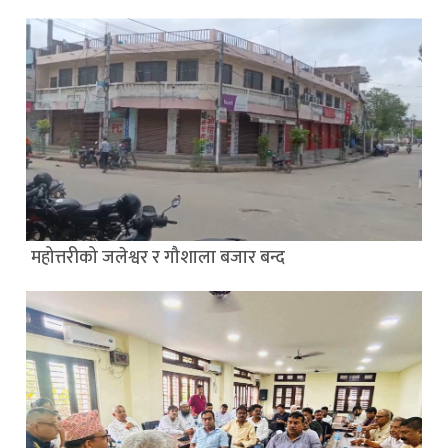
महोत्तरीको जलेश्वर र गौशाला बजार बन्द