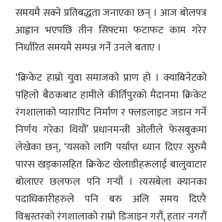
समयमै सक्ने प्रतिबद्धता जनाएका छन् । आज बोलपत्र
आह्वान भएपछि तीन सिफ्टमा फटाफट काम गरेर
निर्धारित समयमै सम्पन्न गर्ने उनले बताए ।
‘क्रिकेट हाम्रो युवा समाजको प्राण हो । क्याबिनेटको
पहिलो बैठकबाट हामीले कीर्तिपुरको मैदानमा क्रिकेट
रंगशालाको प्यारापिट निर्माण र फ्लडलाइट जडान गर्ने
निर्णय गरेका थियौं’ प्रधानमन्त्री ओलीले फेसबुकमा
लेखेका छन्, ‘यसको लागि पर्याप्त ध्यान दिएर सुरुमै
पारस खड्कासहित क्रिकेट खेलाडीहरूलाई बालुवाटार
बोलाएर छलफल पनि गर्‍यौं । त्यसबेला क्यानका
पदाधिकारीहरुले पनि बरु अलि समय दिएरै
विश्वस्तरको रंगशालाको राम्रो डिजाइन गरौं, हतार नगरौं