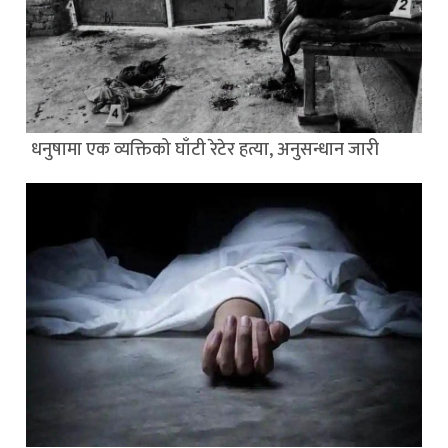
धनुषामा एक व्यक्तिको घाँटी रेटेर हत्या, अनुसन्धान जारी