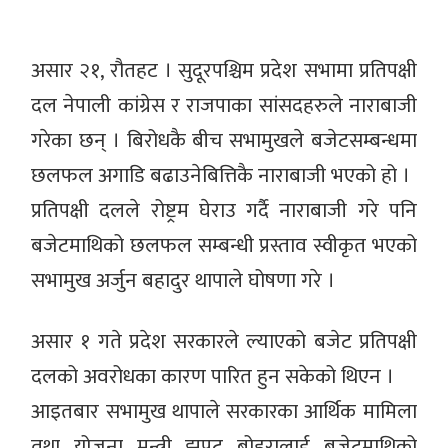
असार २१, रौतहट । सुदूरपश्चिम प्रदेश सभामा प्रतिपक्षी
दल नेपाली कांग्रेस र राजपाका सांसदहरुले नाराबाजी
गरेका छन् । बिरोधकै बीच सभामुखले बजेटसम्बन्धमा
छलफल अगाडि बढाउनेबित्तिकै नाराबाजी भएको हो ।
प्रतिपक्षी दलले रोष्ट्रम घेराउ गर्दै नाराबाजी गरे पनि
बजेटमाथिको छलफल सम्बन्धी प्रस्ताव स्वीकृत भएको
सभामुख अर्जुन बहादुर थापाले घोषणा गरे ।
असार १ गते प्रदेश सरकारले ल्याएको बजेट प्रतिपक्षी
दलको अवरोधका कारण पारित हुन सकेको थिएन ।
आइतबार सभामुख थापाले सरकारका आर्थिक मामिला
तथा योजना मन्त्री झपट बोहरालाई बजेटमाथिको