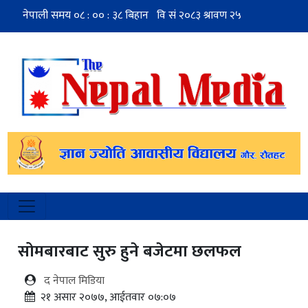
सोमबारबाट सुरु हुने बजेटमा छलफल
द नेपाल मिडिया
२१ असार २०७७, आईतवार ०७:०७