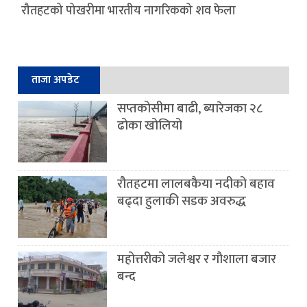
रौतहटको पोखरीमा भारतीय नागरिकको शव फेला
ताजा अपडेट
सप्तकोसीमा बाढी, ब्यारेजका २८
ढोका खोलियो
रौतहटमा लालबकैया नदीको बहाव
बढ्दा हुलाकी सडक अवरुद्ध
महोत्तरीको जलेश्वर र गौशाला बजार
बन्द