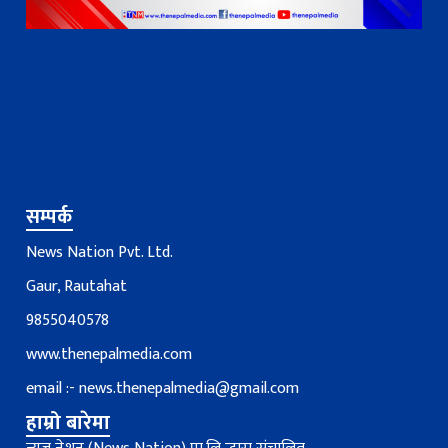
सम्पर्क
News Nation Pvt. Ltd.
Gaur, Rautahat
9855040578
www.thenepalmedia.com
email :-
news.thenepalmedia@gmail.com
हाम्रो बारेमा