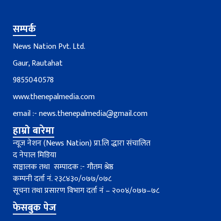
सम्पर्क
News Nation Pvt. Ltd.
Gaur, Rautahat
9855040578
www.thenepalmedia.com
email :-
news.thenepalmedia@gmail.com
हाम्रो बारेमा
न्यूज नेशन (News Nation) प्रा.लि द्धारा संचालित
द नेपाल मिडिया
सञ्चालक तथा सम्पादक :- गौतम श्रेष्ठ
कम्पनी दर्ता नं. २३८४३०/०७७/०७८
सूचना तथा प्रसारण विभाग दर्ता नंं – २००४/०७७–७८
फेसबुक पेज