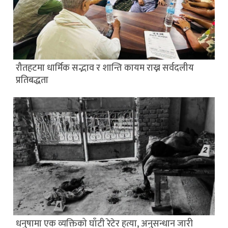
रौतहटमा धार्मिक सद्भाव र शान्ति कायम राख्न सर्वदलीय
प्रतिबद्धता
धनुषामा एक व्यक्तिको घाँटी रेटेर हत्या, अनुसन्धान जारी