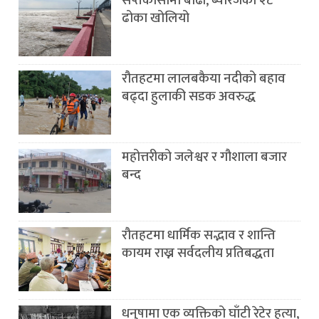
सप्तकोसीमा बाढी, ब्यारेजका २८
ढोका खोलियो
रौतहटमा लालबकैया नदीको बहाव
बढ्दा हुलाकी सडक अवरुद्ध
महोत्तरीको जलेश्वर र गौशाला बजार
बन्द
रौतहटमा धार्मिक सद्भाव र शान्ति
कायम राख्न सर्वदलीय प्रतिबद्धता
धनुषामा एक व्यक्तिको घाँटी रेटेर हत्या,