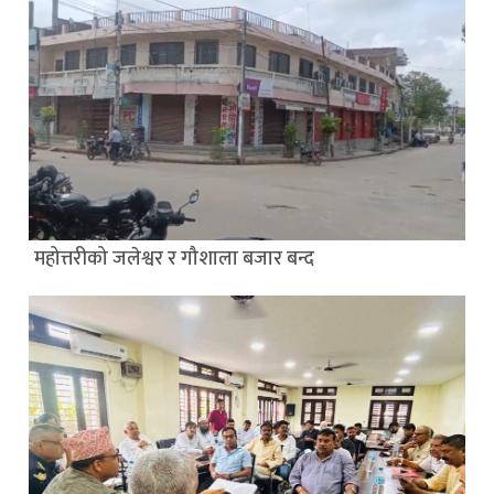
महोत्तरीको जलेश्वर र गौशाला बजार बन्द