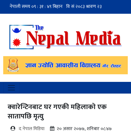
क्वारेन्टिनबाट घर गएकी महिलाको एक
सातापछि मृत्यु
द नेपाल मिडिया
२० असार २०७७, शनिबार ०८:४७