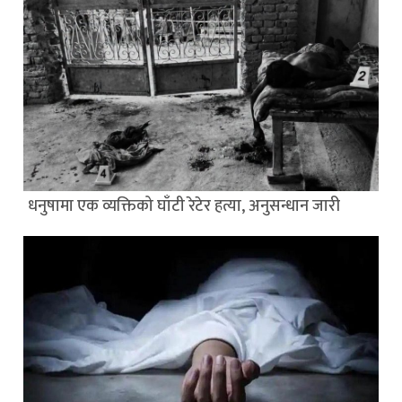
धनुषामा एक व्यक्तिको घाँटी रेटेर हत्या, अनुसन्धान जारी