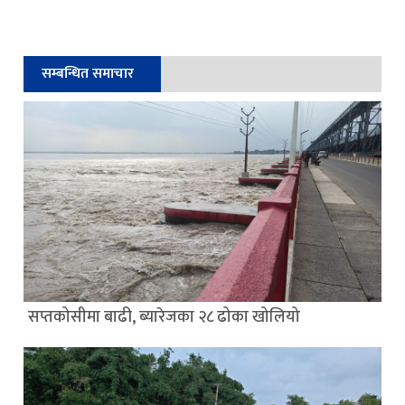
सम्बन्धित समाचार
सप्तकोसीमा बाढी, ब्यारेजका २८ ढोका खोलियो