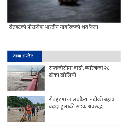
रौतहटको पोखरीमा भारतीय नागरिकको शव फेला
ताजा अपडेट
सप्तकोसीमा बाढी, ब्यारेजका २८
ढोका खोलियो
रौतहटमा लालबकैया नदीको बहाव
बढ्दा हुलाकी सडक अवरुद्ध