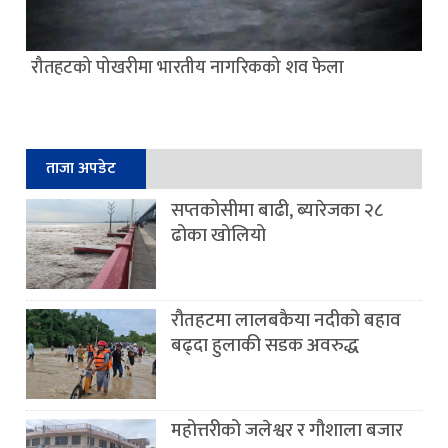
रौतहटको पोखरीमा भारतीय नागरिकको शव फेला
ताजा अपडेट
सप्तकोसीमा बाढी, ब्यारेजका २८
ढोका खोलियो
रौतहटमा लालबकैया नदीको बहाव
बढ्दा हुलाकी सडक अवरुद्ध
महोत्तरीको जलेश्वर र गौशाला बजार