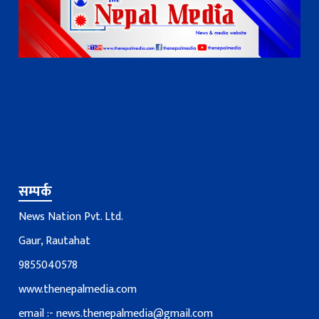
सम्पर्क
News Nation Pvt. Ltd.
Gaur, Rautahat
9855040578
www.thenepalmedia.com
email :-
news.thenepalmedia@gmail.com