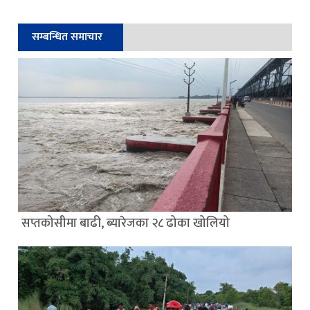
सम्बन्धित समाचार
सप्तकोसीमा बाढी, ब्यारेजका २८ ढोका खोलियो