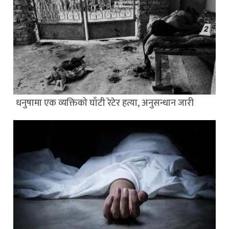
धनुषामा एक व्यक्तिको घाँटी रेटेर हत्या, अनुसन्धान जारी