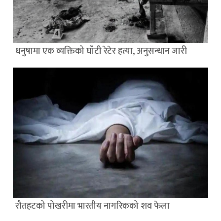
धनुषामा एक व्यक्तिको घाँटी रेटेर हत्या, अनुसन्धान जारी
रौतहटको पोखरीमा भारतीय नागरिकको शव फेला