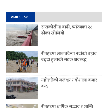
ताजा अपडेट
सप्तकोसीमा बाढी, ब्यारेजका २८
ढोका खोलियो
रौतहटमा लालबकैया नदीको बहाव
बढ्दा हुलाकी सडक अवरुद्ध
महोत्तरीको जलेश्वर र गौशाला बजार
बन्द
रौतहटमा धार्मिक सद्भाव र शान्ति