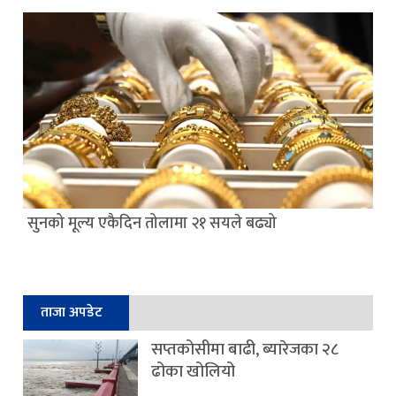
सुनको मूल्य एकैदिन तोलामा २१ सयले बढ्यो
ताजा अपडेट
सप्तकोसीमा बाढी, ब्यारेजका २८
ढोका खोलियो