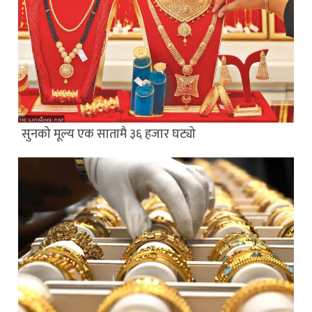
सुनको मूल्य एक सातामै ३६ हजार घट्यो