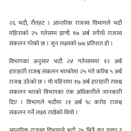
२६ भदौ, रौतहट । आन्तरिक राजस्व विभागले भदौ
महिनाको २५ गतेसम्म झण्डै १७ अर्ब रुपैयाँ राजस्व
संकलन गरेको छ । जुन लक्ष्यको ७७ प्रतिशत हो ।
विभागका अनुसार भदौ २४ गतेसम्ममा १२ अर्ब
हाराहारी राजश्व संकलन भएकोमा २५ गते करिब ५ अर्ब
राजश्व उठेको छ । यो महिनामा १७ अर्ब हाराहारी रावश्व
संकलन भएको विभागका एक अधिकारीले जानकारी
दिए । विभागले भदौमा २१ अर्ब ९८ करोड राजश्व
संकलन गर्ने लक्ष्य राखेको थियो ।
आन्तरिक राजस्व विभागले भदौ २५ भित्रै कर चुक्ता र