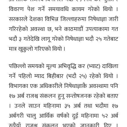
विवरण पेश गर्ने समयावधि कायम गरेको थियो ।
सरकारले देशका विभिन्न जिल्लाहरुमा निषेधाज्ञा जारी
गरिरहेको अवस्था छ, भने काठमाडौं उपत्याकामा गत
भदौ ३ गतेदेखि लागू गरेको निषेधाज्ञा भदौ २५ गतेबाट
मात्र खुकुलो गरिएको थियो ।
पछिल्लो समयको मूल्य अभिवृद्धि कर (भ्याट) दाखिला
गर्ने पहिलो म्याद बिहीबार (भदौ २५) रहेको थियो ।
विभागका एक अधिकारीले निषेधाज्ञाकै अवस्थामा पनि
१७ अर्ब राजश्व संकलन हुनु सन्तोषजनक रहेको बताए
। उनले साउन महिनामा ३५ अर्ब तथा भदौमा १७
अर्बगरी चालु आर्थिक वर्षको दुई महिनामा ५२ अर्ब
रुपैयाँ राजश्व संकलन भएको जानकारी दिए ।