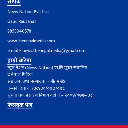
सम्पर्क
News Nation Pvt. Ltd.
Gaur, Rautahat
9855040578
www.thenepalmedia.com
email :-
news.thenepalmedia@gmail.com
हाम्रो बारेमा
न्यूज नेशन (News Nation) प्रा.लि द्धारा संचालित
द नेपाल मिडिया
सञ्चालक तथा सम्पादक :- गौतम श्रेष्ठ
कम्पनी दर्ता नं. २३८४३०/०७७/०७८
सूचना तथा प्रसारण विभाग दर्ता नंं – २००४/०७७–७८
फेसबुक पेज