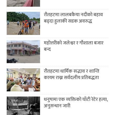
रौतहटमा लालबकैया नदीको बहाव
बढ्दा हुलाकी सडक अवरुद्ध
महोत्तरीको जलेश्वर र गौशाला बजार
बन्द
रौतहटमा धार्मिक सद्भाव र शान्ति
कायम राख्न सर्वदलीय प्रतिबद्धता
धनुषामा एक व्यक्तिको घाँटी रेटेर हत्या,
अनुसन्धान जारी