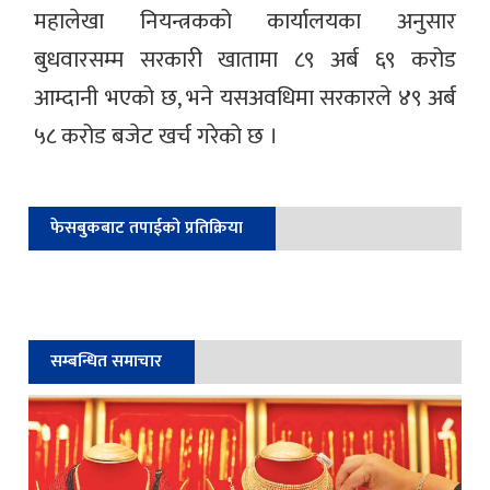
महालेखा नियन्त्रकको कार्यालयका अनुसार
बुधवारसम्म सरकारी खातामा ८९ अर्ब ६९ करोड
आम्दानी भएको छ, भने यसअवधिमा सरकारले ४९ अर्ब
५८ करोड बजेट खर्च गरेको छ ।
फेसबुकबाट तपाईको प्रतिक्रिया
सम्बन्धित समाचार