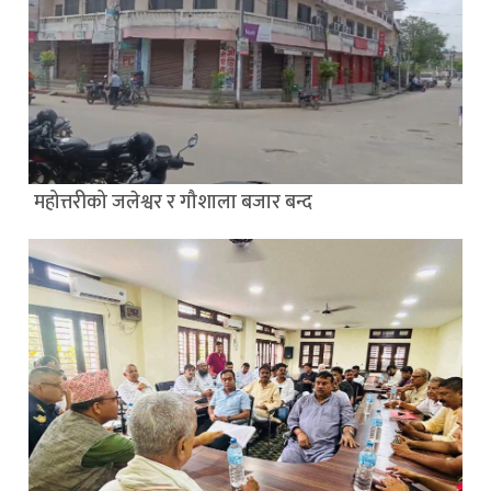
महोत्तरीको जलेश्वर र गौशाला बजार बन्द