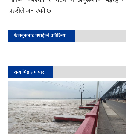
यकिन नभएको र घटनाको अनुसन्धान भइरहेको
प्रहरीले जनाएको छ ।
फेसबुकबाट तपाईको प्रतिक्रिया
सम्बन्धित समाचार