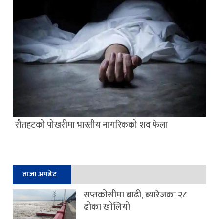
रौतहटको पोखरीमा भारतीय नागरिकको शव फेला
ताजा अपडेट
सप्तकोसीमा बाढी, ब्यारेजका २८
ढोका खोलियो