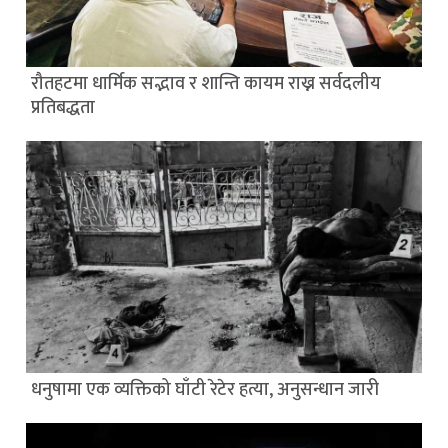
रौतहटमा धार्मिक सद्भाव र शान्ति कायम राख्न सर्वदलीय
प्रतिबद्धता
धनुषामा एक व्यक्तिको घाँटी रेटेर हत्या, अनुसन्धान जारी