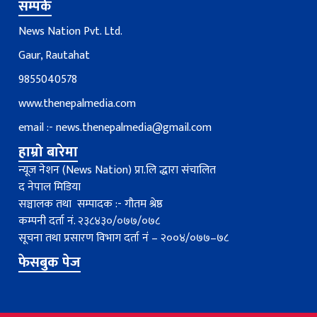
सम्पर्क
News Nation Pvt. Ltd.
Gaur, Rautahat
9855040578
www.thenepalmedia.com
email :-
news.thenepalmedia@gmail.com
हाम्रो बारेमा
न्यूज नेशन (News Nation) प्रा.लि द्धारा संचालित
द नेपाल मिडिया
सञ्चालक तथा सम्पादक :- गौतम श्रेष्ठ
कम्पनी दर्ता नं. २३८४३०/०७७/०७८
सूचना तथा प्रसारण विभाग दर्ता नंं – २००४/०७७–७८
फेसबुक पेज