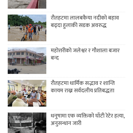
रौतहटमा लालबकैया नदीको बहाव
बढ्दा हुलाकी सडक अवरुद्ध
महोत्तरीको जलेश्वर र गौशाला बजार
बन्द
रौतहटमा धार्मिक सद्भाव र शान्ति
कायम राख्न सर्वदलीय प्रतिबद्धता
धनुषामा एक व्यक्तिको घाँटी रेटेर हत्या,
अनुसन्धान जारी