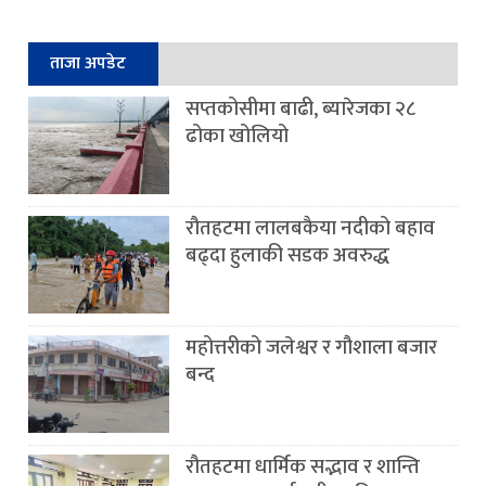
ताजा अपडेट
सप्तकोसीमा बाढी, ब्यारेजका २८
ढोका खोलियो
रौतहटमा लालबकैया नदीको बहाव
बढ्दा हुलाकी सडक अवरुद्ध
महोत्तरीको जलेश्वर र गौशाला बजार
बन्द
रौतहटमा धार्मिक सद्भाव र शान्ति