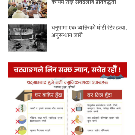
कायम राख्न सर्वदलीय प्रतिबद्धता
धनुषामा एक व्यक्तिको घाँटी रेटेर हत्या,
अनुसन्धान जारी