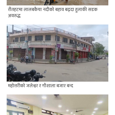
रौतहटमा लालबकैया नदीको बहाव बढ्दा हुलाकी सडक
अवरुद्ध
महोत्तरीको जलेश्वर र गौशाला बजार बन्द