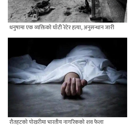
धनुषामा एक व्यक्तिको घाँटी रेटेर हत्या, अनुसन्धान जारी
रौतहटको पोखरीमा भारतीय नागरिकको शव फेला