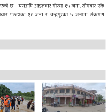
ी भएको छ । यसअघि आइतवार गौरमा १५ जना, सोमबार एकै
ार गरुडाका ११ जना र चन्द्रपुरका ५ जनामा संक्रमण