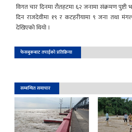
विगत चार दिनमा रौतहटमा ६२ जनामा संक्रमण पुष्ट
दिन राजदेवीमा १९ र कटहरीयामा ९ जना तथा मंगलव
देखिएको थियो ।
फेसबुकबाट तपाईको प्रतिक्रिया
सम्बन्धित समाचार