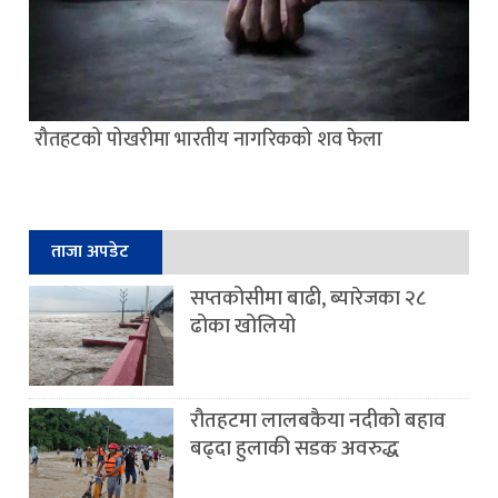
रौतहटको पोखरीमा भारतीय नागरिकको शव फेला
ताजा अपडेट
सप्तकोसीमा बाढी, ब्यारेजका २८
ढोका खोलियो
रौतहटमा लालबकैया नदीको बहाव
बढ्दा हुलाकी सडक अवरुद्ध