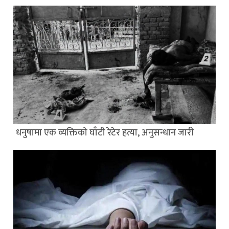
धनुषामा एक व्यक्तिको घाँटी रेटेर हत्या, अनुसन्धान जारी