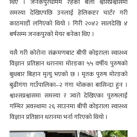
थिए । जनकपुरधाममै रहेको बेला श्वासप्रश्वासमा
समस्या देखिएपछि उनलाई हेलिकप्टर चार्टर गरी
काठमाडौं लगिएको थियो । गिरी २०४२ सालदेखि ४
बर्षसम्म जनकपुरको मेयर बनेका थिए ।
यसै गरी कोरोना संक्रमणबाट बीपी कोइराला स्वास्थ्य
विज्ञान प्रतिष्ठान धरानमा मोरङका ५५ वर्षीय पुरुषको
बुधबार बिहान मृत्यु भएको छ । मृतक पुरुष मोरङको
बुढीगंगा गाउँपालिका–२ गंगा चोकका बासिन्दा हुन ।
श्वाश्सप्रश्वासमा समस्या र ज्वरो देखिएका पुरुषलाई
गम्भिर अवस्थामा २६ साउनमा बीपी कोइराला स्वास्थ्य
विज्ञान प्रतिष्ठान धरानमा भर्ना गरिएको थियो ।