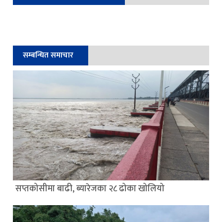
सम्बन्धित समाचार
सप्तकोसीमा बाढी, ब्यारेजका २८ ढोका खोलियो