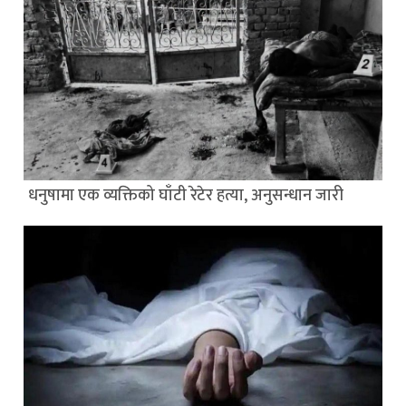
धनुषामा एक व्यक्तिको घाँटी रेटेर हत्या, अनुसन्धान जारी