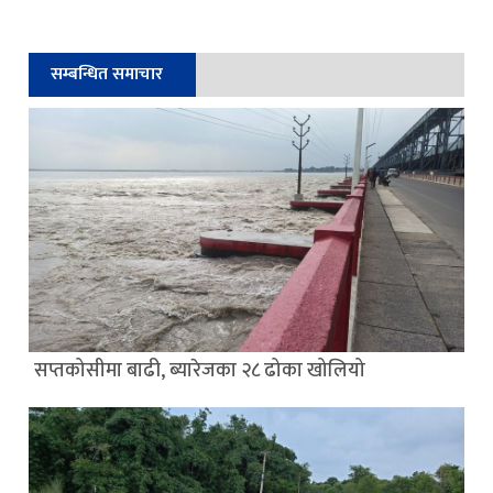
सम्बन्धित समाचार
सप्तकोसीमा बाढी, ब्यारेजका २८ ढोका खोलियो