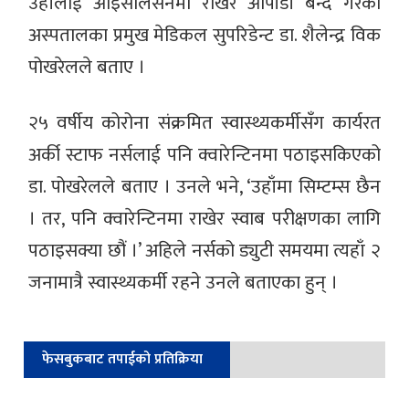
उहाँलाई आइसोलेसनमा राखेर ओपीडी बन्द गरेका
अस्पतालका प्रमुख मेडिकल सुपरिडेन्ट डा. शैलेन्द्र विक
पोखरेलले बताए ।
२५ वर्षीय कोरोना संक्रमित स्वास्थ्यकर्मीसँग कार्यरत
अर्की स्टाफ नर्सलाई पनि क्वारेन्टिनमा पठाइसकिएको
डा. पोखरेलले बताए । उनले भने, ‘उहाँमा सिम्टम्स छैन
। तर, पनि क्वारेन्टिनमा राखेर स्वाब परीक्षणका लागि
पठाइसक्या छौं ।’ अहिले नर्सको ड्युटी समयमा त्यहाँ २
जनामात्रै स्वास्थ्यकर्मी रहने उनले बताएका हुन् ।
फेसबुकबाट तपाईको प्रतिक्रिया