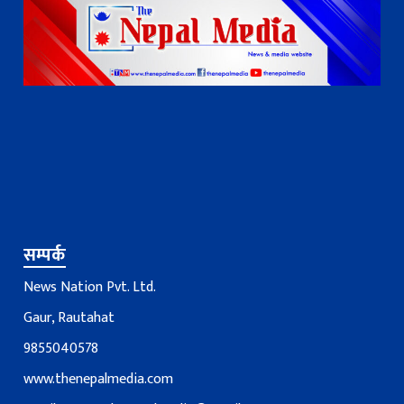
सम्पर्क
News Nation Pvt. Ltd.
Gaur, Rautahat
9855040578
www.thenepalmedia.com