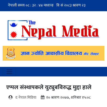
एप्पल संस्थापकले युट्युबविरुद्ध मुद्दा हाले
द नेपाल मिडिया
१० श्रावण २०७७, शनिबार १५:०८