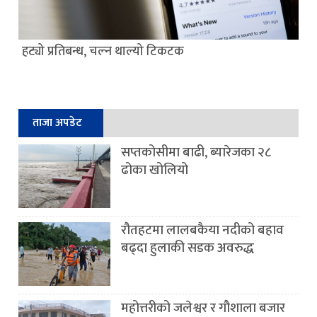
हट्यो प्रतिबन्ध, चल्न थाल्यो टिकटक
ताजा अपडेट
सप्तकोसीमा बाढी, ब्यारेजका २८
ढोका खोलियो
रौतहटमा लालबकैया नदीको बहाव
बढ्दा हुलाकी सडक अवरुद्ध
महोत्तरीको जलेश्वर र गौशाला बजार