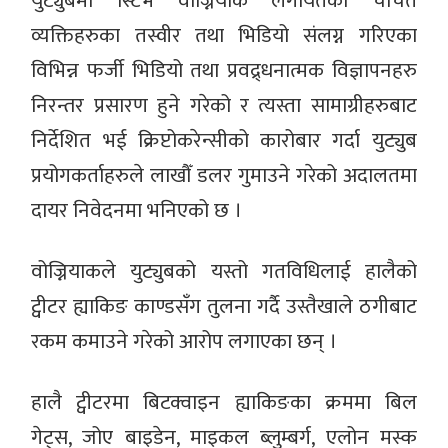
युट्युबमा स्टिभ वोज्नियाक लगायतका चर्चित
व्यक्तिहरुका तस्वीर तथा भिडियो संलग्न गरिएका
विभिन्न फर्जी भिडियो तथा प्रवद्र्धनात्मक विज्ञापनहरु
निरन्तर प्रसारण हुने गरेको र त्यस्ता सामाग्रीहरुबाट
निर्देशित भई क्रिप्टोकरेन्सीको कारोबार गर्दा युट्युब
प्रयोगकर्ताहरुले लाखौँ डलर गुमाउने गरेको अदालतमा
दायर निवेदनमा भनिएको छ ।
वोज्नियाकले युट्युबको यस्तो गतविधिलाई हालैको
ट्वीटर ह्याकिङ काण्डसँग तुलना गर्दै उस्तैखाले ठगीबाट
रकम कमाउने गरेको आरोप लगाएका छन् ।
हालै ट्वीटरमा बिटक्वाइन ह्याकिङका क्रममा बिल
गेट्स, जोए बाइडेन, माइकल ब्लुम्बर्ग, एलोन मस्क