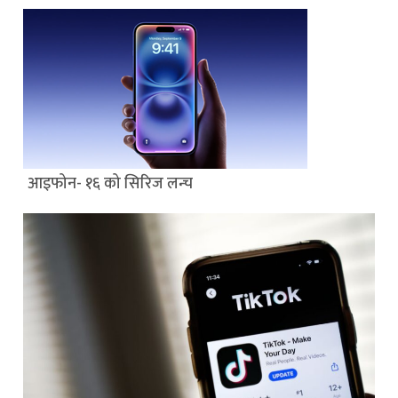
आइफोन- १६ को सिरिज लन्च