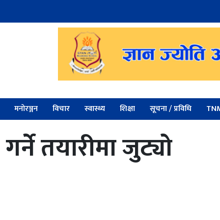
मनोरञ्जन
विचार
स्वास्थ्य
शिक्षा
सूचना / प्रविधि
TNM
गर्ने तयारीमा जुट्यो