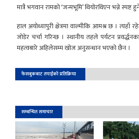
मात्रै भगवान रामको ‘जन्मभूमि’ थियोरथिएन भन्ने स्पष्ट हु
हाल अयोध्यापुरी क्षेत्रमा वाल्मीकि आमश्र छ । त्यहाँ 
जोडेर चर्चा गरिन्छ । स्थानीय तहले पर्यटन प्रवर्द्धन
महत्वबारे अहिलेसम्म खोज अनुसन्धान भएको छैन ।
फेसबुकबाट तपाईको प्रतिक्रिया
सम्बन्धित समाचार