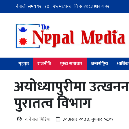
गृहपृष्ठ
राजनीति
मुख्य समाचार
अन्तर्राष्ट्रिय
आर्थिक
अयोध्यापुरीमा उत्खनन 
पुरातत्व विभाग
द नेपाल मिडिया
३१ असार २०७७, बुधबार ०८:०९