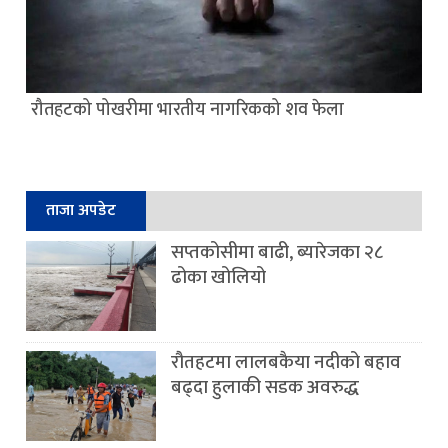
रौतहटको पोखरीमा भारतीय नागरिकको शव फेला
ताजा अपडेट
सप्तकोसीमा बाढी, ब्यारेजका २८
ढोका खोलियो
रौतहटमा लालबकैया नदीको बहाव
बढ्दा हुलाकी सडक अवरुद्ध