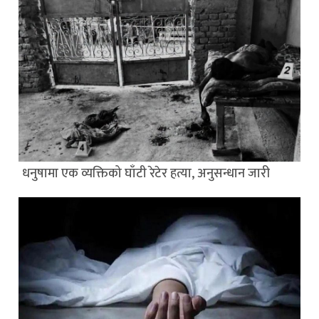
धनुषामा एक व्यक्तिको घाँटी रेटेर हत्या, अनुसन्धान जारी