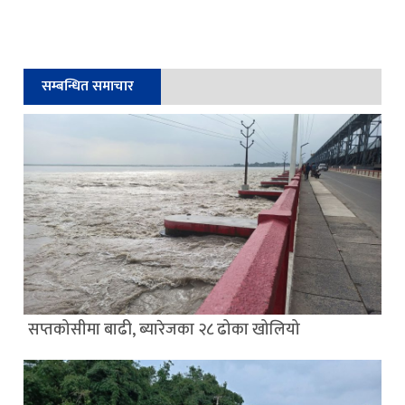
सम्बन्धित समाचार
सप्तकोसीमा बाढी, ब्यारेजका २८ ढोका खोलियो