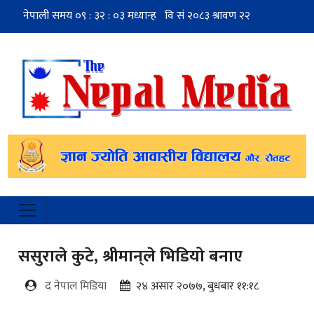
ससुराले कुटे, श्रीमान‍्ले भिडियो बनाए
द नेपाल मिडिया
२४ असार २०७७, बुधबार ११:१८