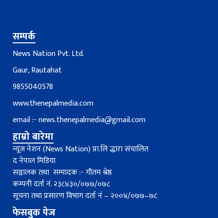
सम्पर्क
News Nation Pvt. Ltd.
Gaur, Rautahat
9855040578
www.thenepalmedia.com
email :-
news.thenepalmedia@gmail.com
हाम्रो बारेमा
न्यूज नेशन (News Nation) प्रा.लि द्धारा संचालित
द नेपाल मिडिया
सञ्चालक तथा सम्पादक :- गौतम श्रेष्ठ
कम्पनी दर्ता नं. २३८४३०/०७७/०७८
सूचना तथा प्रसारण विभाग दर्ता नंं – २००४/०७७–७८
फेसबुक पेज