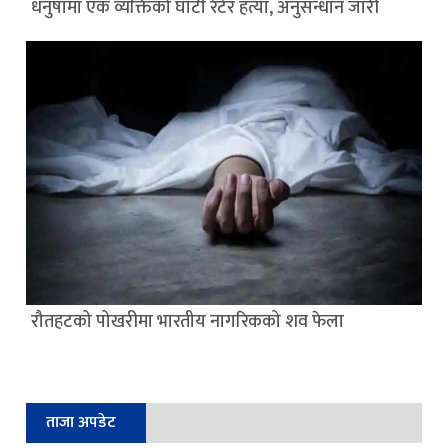
धनुषामा एक व्यक्तिको घाँटी रेटेर हत्या, अनुसन्धान जारी
रौतहटको पोखरीमा भारतीय नागरिकको शव फेला
ताजा अपडेट