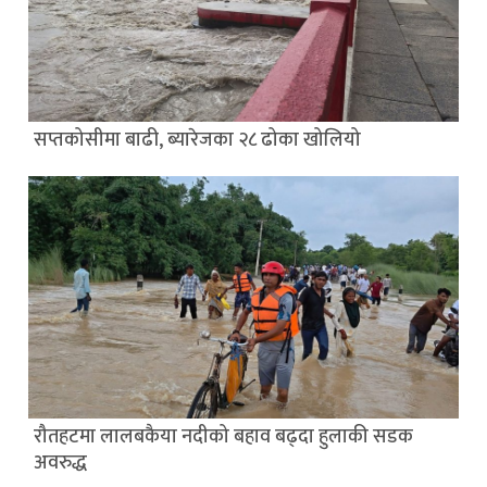
सप्तकोसीमा बाढी, ब्यारेजका २८ ढोका खोलियो
रौतहटमा लालबकैया नदीको बहाव बढ्दा हुलाकी सडक
अवरुद्ध