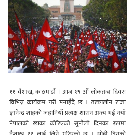
११ वैशाख, काठमाडौं । आज १९ औं लोकतन्त्र दिवस
विभिन्न कार्यक्रम गरी मनाइँदै छ । तत्कालीन राजा
ज्ञानेन्द्र शाहको जहानियाँ प्रत्यक्ष शासन अन्त्य भई नयाँ
नेपालको खाका कोरिएको सुनौलो दिनका रूपमा
वैशाख ११ लाई लिने गरिएको छ । सोही दिनको