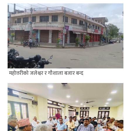
महोत्तरीको जलेश्वर र गौशाला बजार बन्द