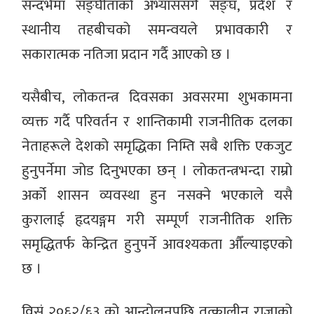
सन्दर्भमा सङ्घीताको अभ्याससँगै सङ्घ, प्रदेश र
स्थानीय तहबीचको समन्वयले प्रभावकारी र
सकारात्मक नतिजा प्रदान गर्दै आएको छ ।
यसैबीच, लोकतन्त्र दिवसका अवसरमा शुभकामना
व्यक्त गर्दै परिवर्तन र शान्तिकामी राजनीतिक दलका
नेताहरूले देशको समृद्धिका निम्ति सबै शक्ति एकजुट
हुनुपर्नेमा जोड दिनुभएका छन् । लोकतन्त्रभन्दा राम्रो
अर्को शासन व्यवस्था हुन नसक्ने भएकाले यसै
कुरालाई हृदयङ्गम गरी सम्पूर्ण राजनीतिक शक्ति
समृद्धितर्फ केन्द्रित हुनुपर्ने आवश्यकता औँल्याइएको
छ ।
विसं २०६२/६३ को आन्दोलनपछि तत्कालीन राजाको