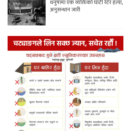
धनुषामा एक व्यक्तिको घाँटी रेटेर हत्या,
अनुसन्धान जारी