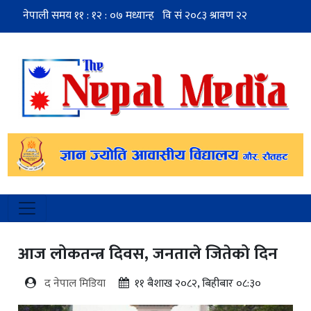
आज लोकतन्त्र दिवस, जनताले जितेको दिन
द नेपाल मिडिया
११ बैशाख २०८२, बिहीबार ०८:३०