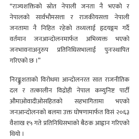
“राज्यशक्तिको स्रोत नेपाली जनता नै भएको र
नेपालको सार्वभौमसत्ता र राजकीयसत्ता नेपाली
जनतामा नै निहित रहेको तथ्यलाई हृदयङ्गम गर्दै
वर्तमान जनआन्दोलनमार्फत अभिव्यक्त भएको
जनभावनाअनुरुप प्रतिनिधिसभालाई पुनःस्थापित
गरिएको छ ।”
निरङ्कुशताको विरोधमा आन्दोलनरत सात राजनीतिक
दल र तत्कालीन विद्रोही नेपाल कम्युनिष्ट पार्टी
औमाओवादीओसहितको सहभागितामा भएको
जनआन्दोलनको बलमा उक्त घोषणामार्फत विसं २०६३
वैशाख १५ गते प्रतिनिधिसभाको बैठक आह्वान गरिएको
थियो ।