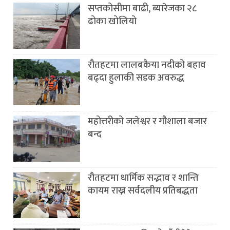
सप्तकोसीमा बाढी, ब्यारेजका २८
ढोका खोलियो
रौतहटमा लालबकैया नदीको बहाव
बढ्दा हुलाकी सडक अवरुद्ध
महोत्तरीको जलेश्वर र गौशाला बजार
बन्द
रौतहटमा धार्मिक सद्भाव र शान्ति
कायम राख्न सर्वदलीय प्रतिबद्धता