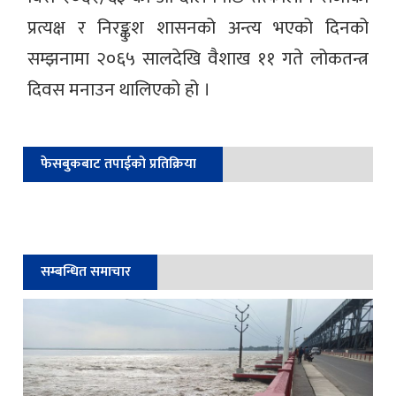
प्रत्यक्ष र निरङ्कुश शासनको अन्त्य भएको दिनको
सम्झनामा २०६५ सालदेखि वैशाख ११ गते लोकतन्त्र
दिवस मनाउन थालिएको हो ।
फेसबुकबाट तपाईको प्रतिक्रिया
सम्बन्धित समाचार