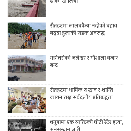
ढोका खोलियो
रौतहटमा लालबकैया नदीको बहाव
बढ्दा हुलाकी सडक अवरुद्ध
महोत्तरीको जलेश्वर र गौशाला बजार
बन्द
रौतहटमा धार्मिक सद्भाव र शान्ति
कायम राख्न सर्वदलीय प्रतिबद्धता
धनुषामा एक व्यक्तिको घाँटी रेटेर हत्या,
अनुसन्धान जारी