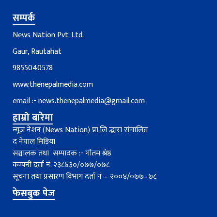
सम्पर्क
News Nation Pvt. Ltd.
Gaur, Rautahat
9855040578
www.thenepalmedia.com
email :-
news.thenepalmedia@gmail.com
हाम्रो बारेमा
न्यूज नेशन (News Nation) प्रा.लि द्धारा संचालित
द नेपाल मिडिया
सञ्चालक तथा सम्पादक :- गौतम श्रेष्ठ
कम्पनी दर्ता नं. २३८४३०/०७७/०७८
सूचना तथा प्रसारण विभाग दर्ता नंं – २००४/०७७–७८
फेसबुक पेज