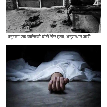
धनुषामा एक व्यक्तिको घाँटी रेटेर हत्या, अनुसन्धान जारी