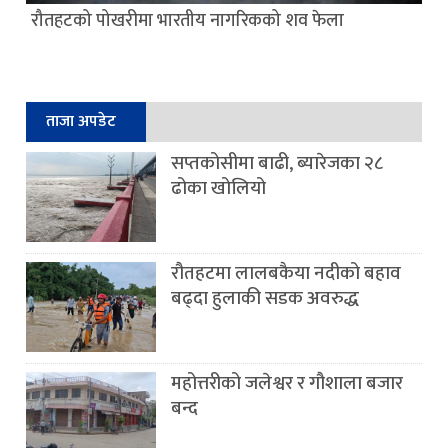
रौतहटको पोखरीमा भारतीय नागरिकको शव फेला
ताजा अपडेट
सप्तकोसीमा बाढी, ब्यारेजका २८
ढोका खोलियो
रौतहटमा लालबकैया नदीको बहाव
बढ्दा हुलाकी सडक अवरुद्ध
महोत्तरीको जलेश्वर र गौशाला बजार
बन्द