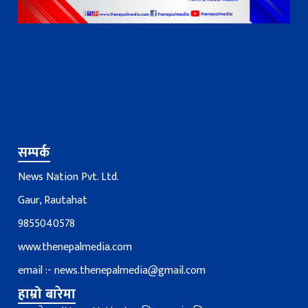
सम्पर्क
News Nation Pvt. Ltd.
Gaur, Rautahat
9855040578
www.thenepalmedia.com
email :-
news.thenepalmedia@gmail.com
हाम्रो बारेमा