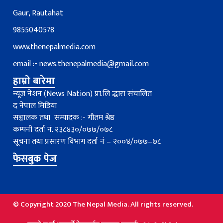
Gaur, Rautahat
9855040578
www.thenepalmedia.com
email :-
news.thenepalmedia@gmail.com
हाम्रो बारेमा
न्यूज नेशन (News Nation) प्रा.लि द्धारा संचालित
द नेपाल मिडिया
सञ्चालक तथा सम्पादक :- गौतम श्रेष्ठ
कम्पनी दर्ता नं. २३८४३०/०७७/०७८
सूचना तथा प्रसारण विभाग दर्ता नंं – २००४/०७७–७८
फेसबुक पेज
© Copyright 2020 The Nepal Media. All rights reserved.