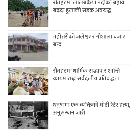
रौतहटमा लालबकैया नदीको बहाव
बढ्दा हुलाकी सडक अवरुद्ध
महोत्तरीको जलेश्वर र गौशाला बजार
बन्द
रौतहटमा धार्मिक सद्भाव र शान्ति
कायम राख्न सर्वदलीय प्रतिबद्धता
धनुषामा एक व्यक्तिको घाँटी रेटेर हत्या,
अनुसन्धान जारी