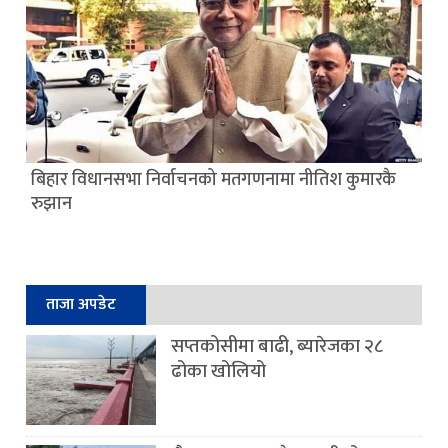
बिहार विधानसभा निर्वाचनको मतगणनामा नीतिश कुमारकै
रुझान
ताजा अपडेट
सप्तकोसीमा बाढी, ब्यारेजका २८
ढोका खोलियो