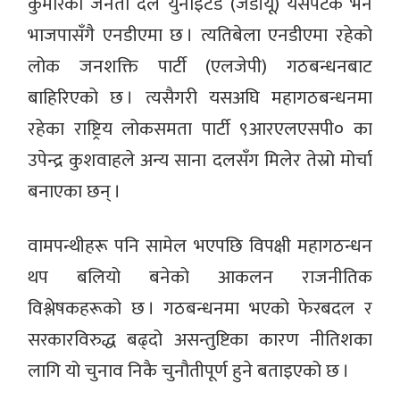
कुमारको जनता दल युनाइटेड (जेडीयू) यसपटक भने
भाजपासँगै एनडीएमा छ । त्यतिबेला एनडीएमा रहेको
लोक जनशक्ति पार्टी (एलजेपी) गठबन्धनबाट
बाहिरिएको छ । त्यसैगरी यसअघि महागठबन्धनमा
रहेका राष्ट्रिय लोकसमता पार्टी ९आरएलएसपी० का
उपेन्द्र कुशवाहले अन्य साना दलसँग मिलेर तेस्रो मोर्चा
बनाएका छन् ।
वामपन्थीहरू पनि सामेल भएपछि विपक्षी महागठन्धन
थप बलियो बनेको आकलन राजनीतिक
विश्लेषकहरूको छ । गठबन्धनमा भएको फेरबदल र
सरकारविरुद्ध बढ्दो असन्तुष्टिका कारण नीतिशका
लागि यो चुनाव निकै चुनौतीपूर्ण हुने बताइएको छ ।