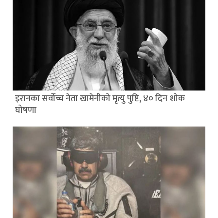
इरानका सर्वोच्च नेता खामेनीको मृत्यु पुष्टि, ४० दिन शोक
घोषणा