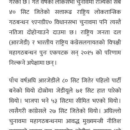
गरेको छ । गत वर्षको लोकसभा चुनावमा राज्यका सबै
४० सिट जितेको सत्तारूढ राष्ट्रिय लोकतान्त्रिक
गठबन्धन ९एनडीए० विधानसभा चुनावमा पनि त्यस्तै
नतिजा दोहोर्‍याउने दाउमा छ । राष्ट्रिय जनता दल
(आरजेडी) र भारतीय राष्ट्रिय कंग्रेसलगायतको विपक्षी
महागठबन्धन पुनः एकपटक सन् २०१५ को परिणाम
निल्कने अपेक्षामा छन् ।
पाँच वर्षअघि आरजेडीले ८० सिट जितेर पहिलो पार्टी
बनेको थियो दोस्रोमा जेडीयूले ७१ सिट हात पारेको
थियो । भाजपा भने ५३ सिटमा सीमित भएको थियो ।
त्यसैगरी कांग्रेसले २७ सिट जितेको थियो । अघिल्लो
चुनावमा महागठबन्धनमा आवद्ध मुख्यमन्त्री नीतिश