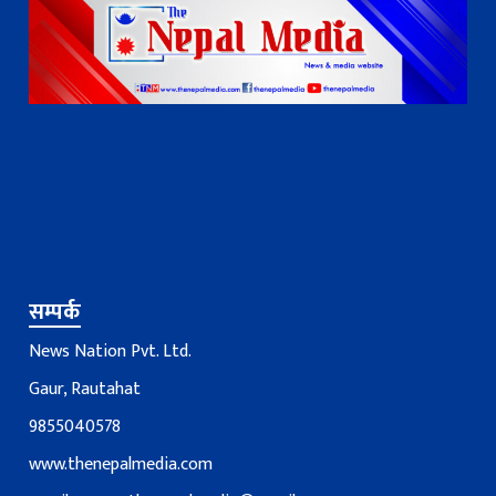
सम्पर्क
News Nation Pvt. Ltd.
Gaur, Rautahat
9855040578
www.thenepalmedia.com