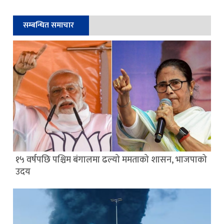
सम्बन्धित समाचार
१५ वर्षपछि पश्चिम बंगालमा ढल्यो ममताको शासन, भाजपाको
उदय