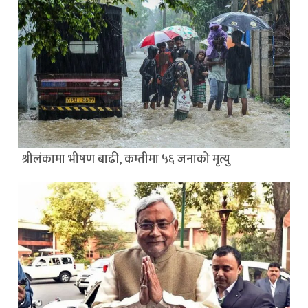
श्रीलंकामा भीषण बाढी, कम्तीमा ५६ जनाको मृत्यु