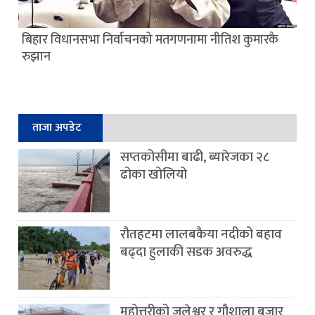
बिहार विधानसभा निर्वाचनको मतगणनामा नीतिश कुमारकै
रुझान
ताजा अपडेट
सप्तकोसीमा बाढी, ब्यारेजका २८
ढोका खोलियो
रौतहटमा लालबकैया नदीको बहाव
बढ्दा हुलाकी सडक अवरुद्ध
महोत्तरीको जलेश्वर र गौशाला बजार