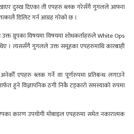
देखाएर दुस्ख दिएका ती एपहरु ब्लक गरेसँगै गुगलले आफ्ना
्कालै डिलिट गर्न आग्रह गरेको छ ।
उक्त ग्रुपका विषयमा विषयमा शोधकर्ताहरुले White Ops
िए । त्यससँगै गुगलले उक्त समूहका एपहरुमाथि कारबाही
कौँ एपहरु ब्लक गर्ने वा पूर्णरुपमा प्रतिबन्ध लगाउने
ार्फत हुने विज्ञापनिक ठगी निकै टड्कारो समस्याको रुपमा
ाक एपका कारण उपयोगी मोबाइल एपहरुमा समेत नकारात्मक