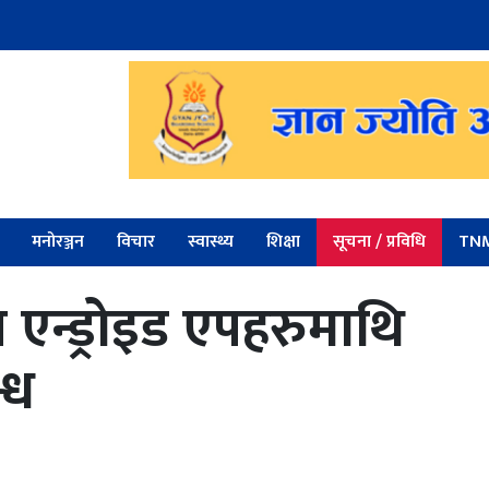
मनोरञ्जन
विचार
स्वास्थ्य
शिक्षा
सूचना / प्रविधि
TNM
 एन्ड्रोइड एपहरुमाथि
्ध