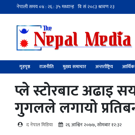
गृहपृष्ठ
राजनीति
मुख्य समाचार
अन्तर्राष्ट्रिय
आर्थिक
प्ले स्टोरबाट अढाइ सय
गुगलले लगायो प्रतिबन
द नेपाल मिडिया
२६ आश्विन २०७७, सोमबार १२:३२