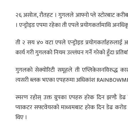
२६ असोज, रौतहट । गुगलले आफ्नो प्ले स्टोरबाट कर
। एन्ड्रोइड एपमा रहेका ती एपले प्रयोगकर्तामाथि अनधि
ती २ सय ४० वटा एपले एन्ड्रोइड प्रयोगकर्ताहरुला
कार्य गरी गुगलको नियम उल्लंघन गर्ने गरेको हुँदा प्रति
गुगलको सेक्योरिटी समूहले ती एप्लिकेसनविरुद्ध कार
त्यसरी ब्लक भएका एपहरुमा अधिकांश RAINBOWMIX ग्
स्मरण रहोस् उक्त ग्रुपका एपहरु हरेक दिन झण्डै डे
प्याकटर सफ्टवेयरको माध्यमबाट हरेक दिन डेढ करोड प
थिए ।