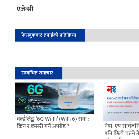
एजेन्सी
फेसबुकबाट तपाईको प्रतिक्रिया
सम्बन्धित समाचार
वर्ल्डलिङ्क ‘6G Wi-Fi’ (WiFi 6) सेवा :
नेपा: एप सार्वजनि
किन र कसरी गर्ने अपग्रेड ?
पनि छिटो चल्ने 