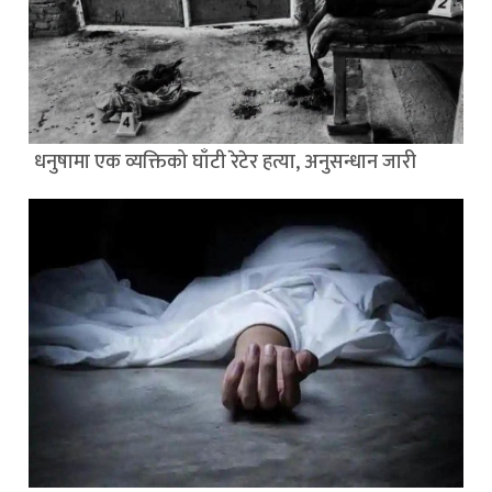
धनुषामा एक व्यक्तिको घाँटी रेटेर हत्या, अनुसन्धान जारी