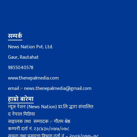
सम्पर्क
News Nation Pvt. Ltd.
Gaur, Rautahat
9855040578
www.thenepalmedia.com
email :-
news.thenepalmedia@gmail.com
हाम्रो बारेमा
न्यूज नेशन (News Nation) प्रा.लि द्धारा संचालित
द नेपाल मिडिया
सञ्चालक तथा सम्पादक :- गौतम श्रेष्ठ
कम्पनी दर्ता नं. २३८४३०/०७७/०७८
सूचना तथा प्रसारण विभाग दर्ता नंं – २००४/०७७–७८