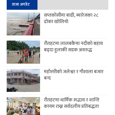
ताजा अपडेट
सप्तकोसीमा बाढी, ब्यारेजका २८
ढोका खोलियो
रौतहटमा लालबकैया नदीको बहाव
बढ्दा हुलाकी सडक अवरुद्ध
महोत्तरीको जलेश्वर र गौशाला बजार
बन्द
रौतहटमा धार्मिक सद्भाव र शान्ति
कायम राख्न सर्वदलीय प्रतिबद्धता