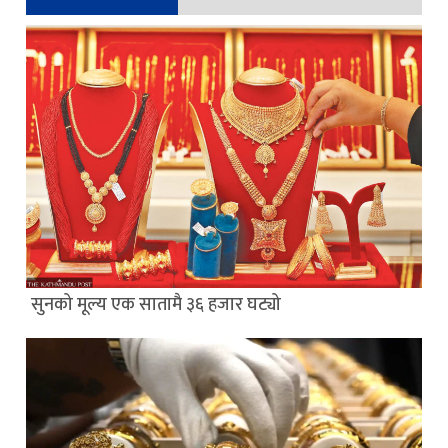
सुनको मूल्य एक सातामै ३६ हजार घट्यो