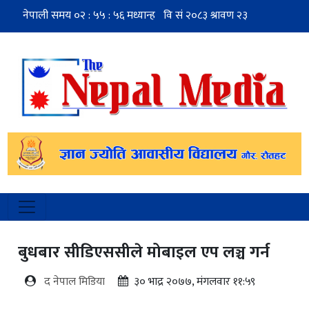
बुधबार सीडिएससीले मोबाइल एप लञ्च गर्न
द नेपाल मिडिया
३० भाद्र २०७७, मंगलवार ११:५९