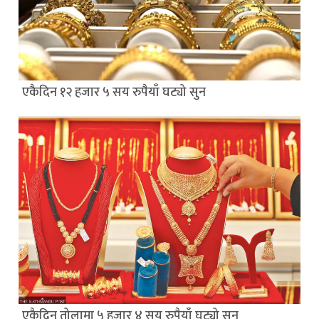
एकैदिन १२ हजार ५ सय रुपैयाँ घट्यो सुन
एकैदिन तोलामा ५ हजार ४ सय रुपैयाँ घट्यो सुन