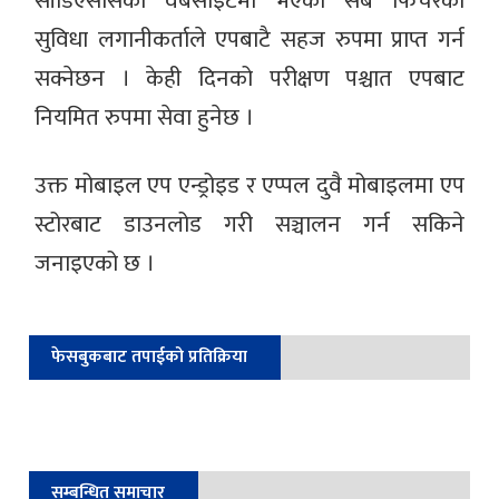
सीडिएससिको वेबसाइटमा भएको सबै फिचरको
सुविधा लगानीकर्ताले एपबाटै सहज रुपमा प्राप्त गर्न
सक्नेछन । केही दिनको परीक्षण पश्चात एपबाट
नियमित रुपमा सेवा हुनेछ ।
उक्त मोबाइल एप एन्ड्रोइड र एप्पल दुवै मोबाइलमा एप
स्टोरबाट डाउनलोड गरी सञ्चालन गर्न सकिने
जनाइएको छ ।
फेसबुकबाट तपाईको प्रतिक्रिया
सम्बन्धित समाचार