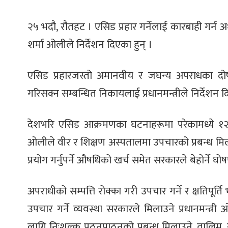
२५ भदौ, रौतहट । एसिड प्रहार गर्नेलाई कारबाही गर्न अध
शर्मा ओलीले निर्देशन दिएका हुन् ।
एसिड प्रहारजस्तो अमानवीय र जघन्य अपराधका दोषी
गरिसक्न सम्बन्धित निकायलाई प्रधानमन्त्रीले निर्देशन द
देशभरि एसिड आक्रमणका घटनाहरूमा परेकामध्ये १२
ओलीले वीर र शिक्षण अस्पतालमा उपचारको प्रबन्ध मिलाउ
प्रयोग गर्नुपर्ने औषधिको खर्च समेत सरकारले बेहोर्ने घो
अपराधीको सम्पत्ति रोक्का गरी उपचार गर्ने र क्षतिपूर्
उपचार गर्ने व्यवस्था सरकारले मिलाउने प्रधानमन्
लागि निःशुल्क पठनपाठनको प्रबन्ध मिलाउने, तालिम, र