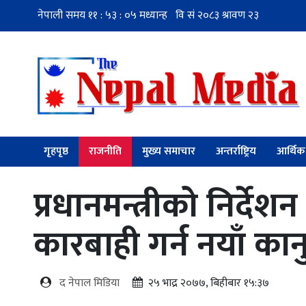
गृहपृष्ठ
राजनीति
मुख्य समाचार
अन्तर्राष्ट्रिय
आर्थिक
प्रधानमन्त्रीको निर्देश
कारबाही गर्न नयाँ कान
द नेपाल मिडिया
२५ भाद्र २०७७, बिहीबार १५:३७