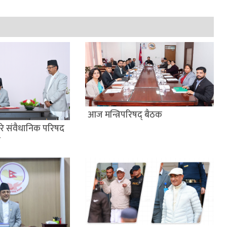
आज मन्त्रिपरिषद् बैठक
 गरे संवैधानिक परिषद
श