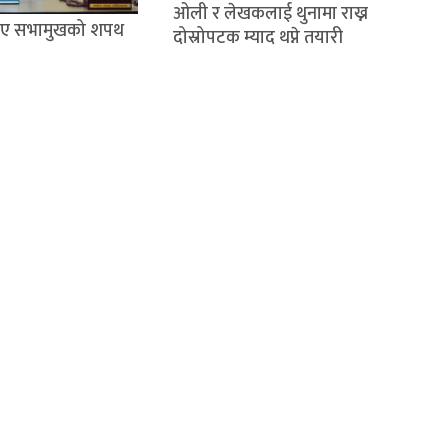
ओली र लेखकलाई थुनामा राख्न
लिए सभामुखको शपथ
दोस्रोपटक म्याद थप्ने तयारी