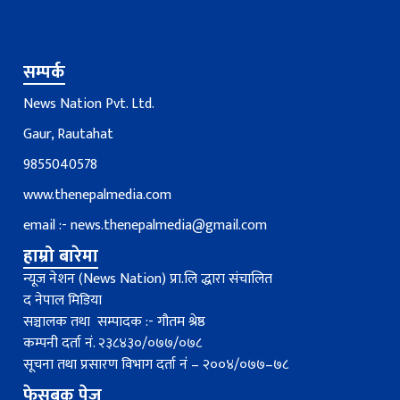
सम्पर्क
News Nation Pvt. Ltd.
Gaur, Rautahat
9855040578
www.thenepalmedia.com
email :-
news.thenepalmedia@gmail.com
हाम्रो बारेमा
न्यूज नेशन (News Nation) प्रा.लि द्धारा संचालित
द नेपाल मिडिया
सञ्चालक तथा सम्पादक :- गौतम श्रेष्ठ
कम्पनी दर्ता नं. २३८४३०/०७७/०७८
सूचना तथा प्रसारण विभाग दर्ता नंं – २००४/०७७–७८
फेसबुक पेज