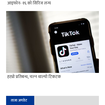
आइफोन- १६ को सिरिज लन्च
हट्यो प्रतिबन्ध, चल्न थाल्यो टिकटक
ताजा अपडेट