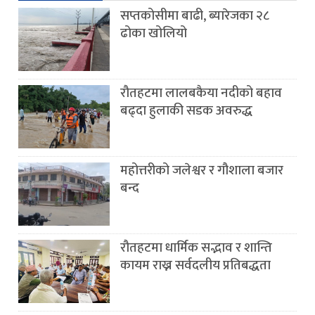
सप्तकोसीमा बाढी, ब्यारेजका २८
ढोका खोलियो
रौतहटमा लालबकैया नदीको बहाव
बढ्दा हुलाकी सडक अवरुद्ध
महोत्तरीको जलेश्वर र गौशाला बजार
बन्द
रौतहटमा धार्मिक सद्भाव र शान्ति
कायम राख्न सर्वदलीय प्रतिबद्धता