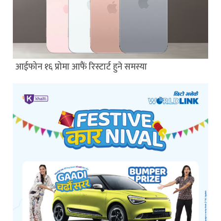
आईफोन १६ प्रोमा आफैं रिस्टार्ट हुने समस्या