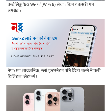
वर्ल्डलिङ्क ‘6G Wi-Fi’ (WiFi 6) सेवा : किन र कसरी गर्ने
अपग्रेड ?
नेपा: एप सार्वजनिक, स्लो इन्टरनेटमै पनि छिटो चल्ने नेपाली
डिजिटल प्लेटफर्म !