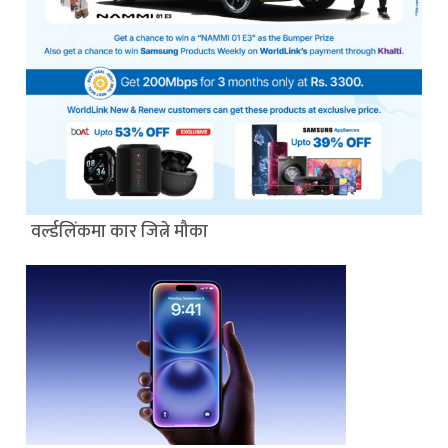
वर्ल्डलिंकमा कार जित्ने मौका