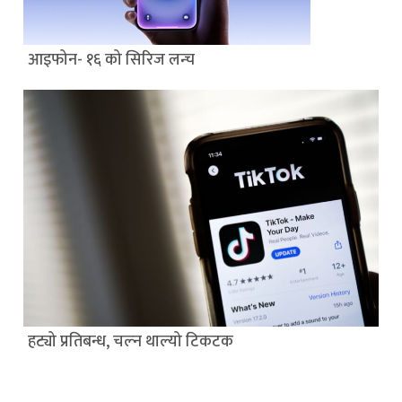
आइफोन- १६ को सिरिज लन्च
हट्यो प्रतिबन्ध, चल्न थाल्यो टिकटक