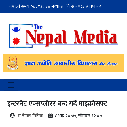
इन्टरनेट एक्सप्लोरर बन्द गर्दै माइक्रोसफ्ट
द नेपाल मिडिया
८ भाद्र २०७७, सोमबार १२:०७