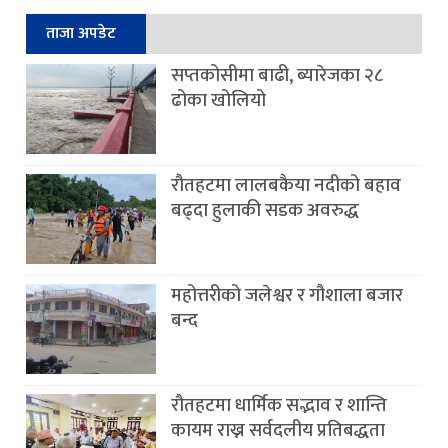
ताजा अपडेट
सप्तकोसीमा बाढी, ब्यारेजका २८
ढोका खोलियो
रौतहटमा लालबकैया नदीको बहाव
बढ्दा हुलाकी सडक अवरुद्ध
महोत्तरीको जलेश्वर र गौशाला बजार
बन्द
रौतहटमा धार्मिक सद्भाव र शान्ति
कायम राख्न सर्वदलीय प्रतिबद्धता