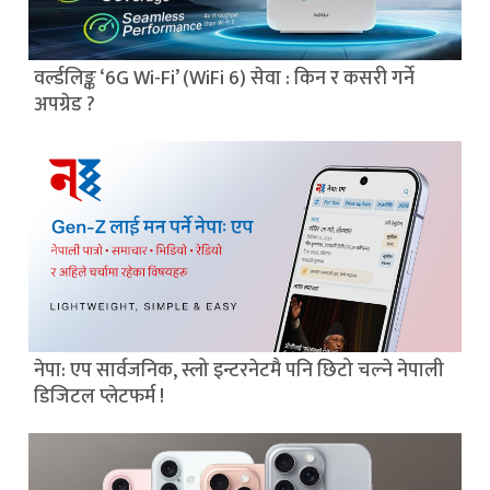
वर्ल्डलिङ्क ‘6G Wi-Fi’ (WiFi 6) सेवा : किन र कसरी गर्ने
अपग्रेड ?
नेपा: एप सार्वजनिक, स्लो इन्टरनेटमै पनि छिटो चल्ने नेपाली
डिजिटल प्लेटफर्म !