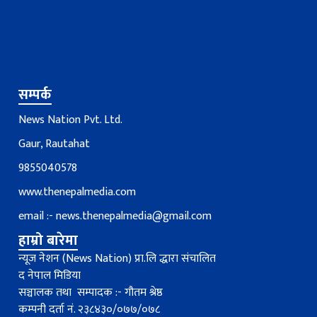
सम्पर्क
News Nation Pvt. Ltd.
Gaur, Rautahat
9855040578
www.thenepalmedia.com
email :-
news.thenepalmedia@gmail.com
हाम्रो बारेमा
न्यूज नेशन (News Nation) प्रा.लि द्धारा संचालित
द नेपाल मिडिया
सञ्चालक तथा सम्पादक :- गौतम श्रेष्ठ
कम्पनी दर्ता नं. २३८४३०/०७७/०७८