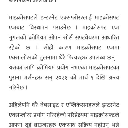
ब्लगपोष्टमा उल्लेख छ ।
माइक्रोसफ्टले इन्टरनेट एक्सप्लोररलाई माइक्रोसफ्ट
एजबाट विस्थापन गराउनेछ । माइक्रोसफ्ट एज
गुगलको क्रोमियम ओपन सोर्स सफ्टवेयरमा आधारित
रहेको छ । सोही कारण माइक्रोसफ्ट एजमा
एक्सप्लोररको तुलनामा धेरै फिचरहरु उपलब्ध छन् ।
यसका लागि क्रोमियम प्रयोग नभएका माइक्रोसफ्टका
पुराना भर्सनहरु सन् २०२१ को मार्च ९ देखि अन्त्य
गरिनेछ ।
अहिलेपनि धेरै वेबसाइट र एप्लिकेसनहरुले इन्टरनेट
एक्सप्लोरर प्रयोग गरिरहेको परिप्रेक्ष्यमा माइक्रोसफ्टले
आफ्ना दुई ब्राउजरहरु एकसाथ सक्रिय नहोउन् भन्ने