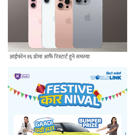
आईफोन १६ प्रोमा आफैं रिस्टार्ट हुने समस्या