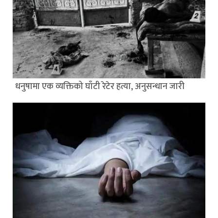
धनुषामा एक व्यक्तिको घाँटी रेटेर हत्या, अनुसन्धान जारी