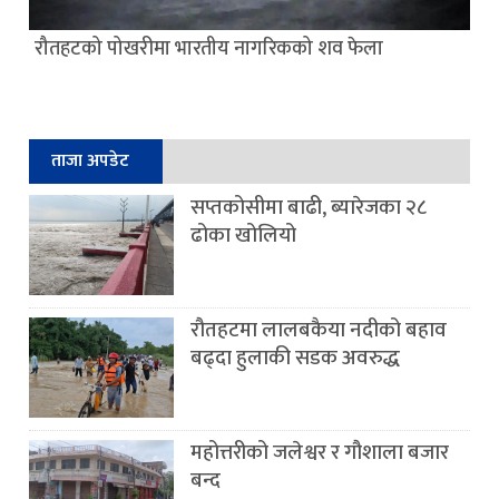
रौतहटको पोखरीमा भारतीय नागरिकको शव फेला
ताजा अपडेट
सप्तकोसीमा बाढी, ब्यारेजका २८
ढोका खोलियो
रौतहटमा लालबकैया नदीको बहाव
बढ्दा हुलाकी सडक अवरुद्ध
महोत्तरीको जलेश्वर र गौशाला बजार
बन्द