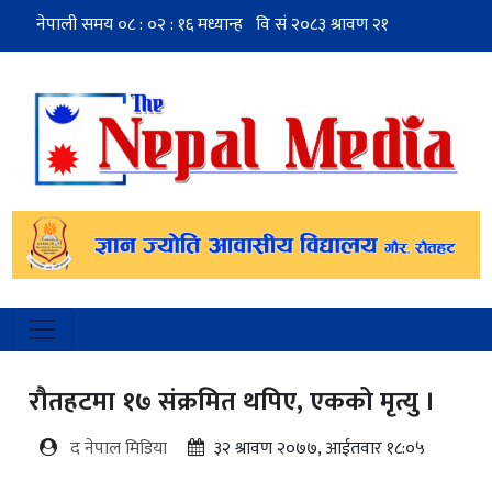
रौतहटमा १७ संक्रमित थपिए, एकको मृत्यु ।
द नेपाल मिडिया
३२ श्रावण २०७७, आईतवार १८:०५