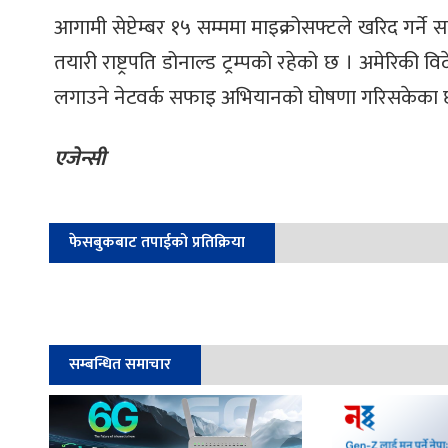
आगामी सेप्टेम्बर १५ सम्ममा माइक्रोसफ्टले खरिद गर्ने
तयारी राष्ट्रपति डोनाल्ड ट्रम्पको रहेको छ । अमेरिकी 
लगाउने नेटवर्क सफाइ अभियानको घोषणा गरिसकेका छ
एजेन्सी
फेसबुकबाट तपाईको प्रतिक्रिया
सम्बन्धित समाचार