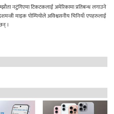
 सम्झौता नटुंगिएमा टिकटकलाई अमेरिकामा प्रतिबन्ध लगाउने
विदेशमन्त्री माइक पोम्पियोले अविश्वसनीय चिनियाँ एपहरुलाई
न् ।