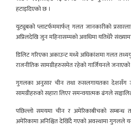
हटाइदिएको छ ।
युट्युबको प्लाटर्फममार्फत् गलत जानकारीको प्रसारल
अप्रिलदेखि जुन महिनासम्मको अवधिमा यतिधेरै संख्याम
डिलिट गरिएका अकाउन्ट मध्ये अधिकांशमा गलत तथ्ययुक
राजनीतिक सामग्रीहरुसमेत रहेको गार्जियनले जनाएको
गुगलका अनुसार चीन तथा रुसलगायतका देशसँग ज
सामग्रीहरुको सहारा लिएर समन्वयात्मक ढंगले सञ्चालि
पछिल्लो समयमा चीन र अमेरिकाबीचको सम्बन्ध तन
अमेरिकामा अनिश्चित देखिँदै गएको अवस्थामा गुगलले य