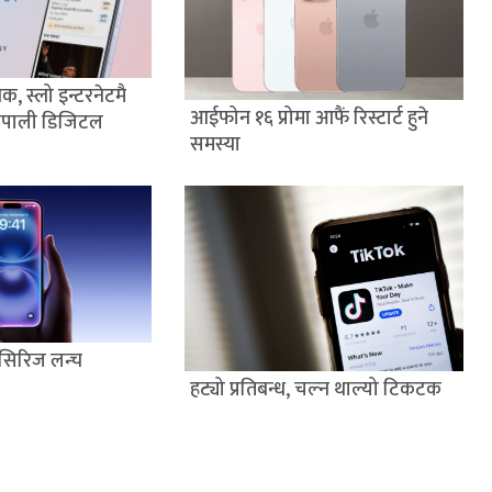
क, स्लो इन्टरनेटमै
आईफोन १६ प्रोमा आफैं रिस्टार्ट हुने
नेपाली डिजिटल
समस्या
सिरिज लन्च
हट्यो प्रतिबन्ध, चल्न थाल्यो टिकटक