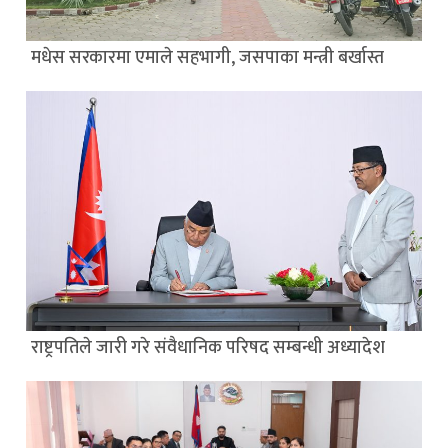
मधेस सरकारमा एमाले सहभागी, जसपाका मन्त्री बर्खास्त
राष्ट्रपतिले जारी गरे संवैधानिक परिषद सम्बन्धी अध्यादेश