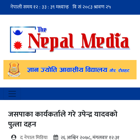
जसपाका कार्यकर्ताले गरे उपेन्द्र यादवको
पुत्ला दहन
द नेपाल मिडिया
२६ आश्विन २०७८, मंगलवार १२:३१