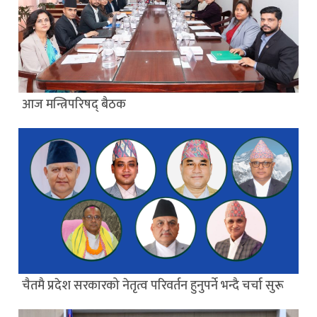
आज मन्त्रिपरिषद् बैठक
चैतमै प्रदेश सरकारको नेतृत्व परिवर्तन हुनुपर्ने भन्दै चर्चा सुरू