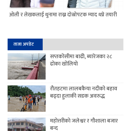
ओली र लेखकलाई थुनामा राख्न दोस्रोपटक म्याद थप्ने तयारी
ताजा अपडेट
सप्तकोसीमा बाढी, ब्यारेजका २८
ढोका खोलियो
रौतहटमा लालबकैया नदीको बहाव
बढ्दा हुलाकी सडक अवरुद्ध
महोत्तरीको जलेश्वर र गौशाला बजार
बन्द