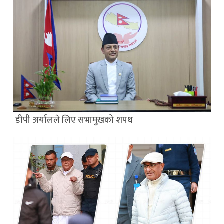
डीपी अर्यालले लिए सभामुखको शपथ