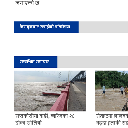
जनाएको छ ।
फेसबुकबाट तपाईको प्रतिक्रिया
सम्बन्धित समाचार
सप्तकोसीमा बाढी, ब्यारेजका २८
रौतहटमा लालबक
ढोका खोलियो
बढ्दा हुलाकी स