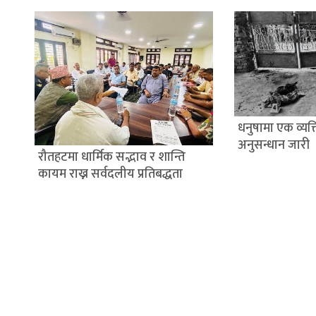
धनुषामा एक व्यक्त
अनुसन्धान जारी
रौतहटमा धार्मिक सद्भाव र शान्ति
कायम राख्न सर्वदलीय प्रतिबद्धता