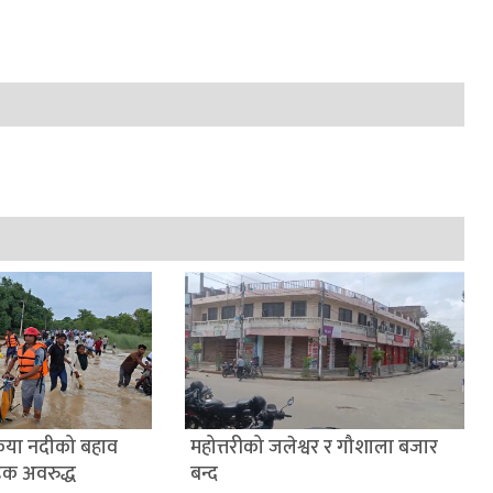
ैया नदीको बहाव
महोत्तरीको जलेश्वर र गौशाला बजार
डक अवरुद्ध
बन्द