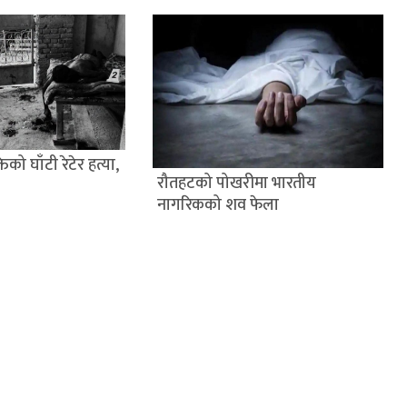
िको घाँटी रेटेर हत्या,
रौतहटको पोखरीमा भारतीय
नागरिकको शव फेला