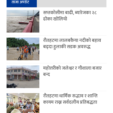
ताजा अपडेट
सप्तकोसीमा बाढी, ब्यारेजका २८
ढोका खोलियो
रौतहटमा लालबकैया नदीको बहाव
बढ्दा हुलाकी सडक अवरुद्ध
महोत्तरीको जलेश्वर र गौशाला बजार
बन्द
रौतहटमा धार्मिक सद्भाव र शान्ति
कायम राख्न सर्वदलीय प्रतिबद्धता