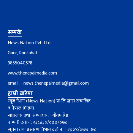
सम्पर्क
News Nation Pvt. Ltd.
Gaur, Rautahat
9855040578
www.thenepalmedia.com
email :-
news.thenepalmedia@gmail.com
हाम्रो बारेमा
न्यूज नेशन (News Nation) प्रा.लि द्धारा संचालित
द नेपाल मिडिया
सञ्चालक तथा सम्पादक :- गौतम श्रेष्ठ
कम्पनी दर्ता नं. २३८४३०/०७७/०७८
सूचना तथा प्रसारण विभाग दर्ता नंं – २००४/०७७–७८