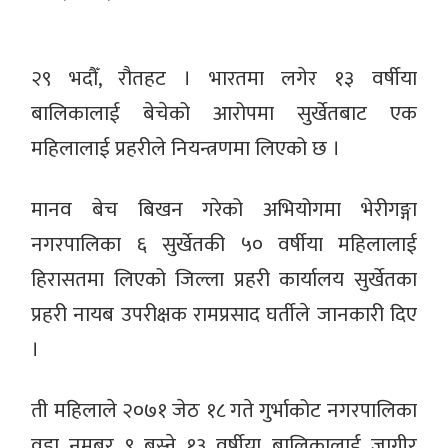
२९ भदौँ, रौतहट । भारतमा लगेर १३ वर्षीया
बालिकालाई बेचेको आरोपमा सुर्खेतबाट एक
महिलालाई प्रहरीले नियन्त्रणमा लिएको छ ।
मानव बेच बिखन गरेको अभियोगमा भेरीगङ्गा
नगरपालिका ६ सुर्खेतकी ५० वर्षीया महिलालाई
हिरासतमा लिएको जिल्ला प्रहरी कार्यालय सुर्खेतका
प्रहरी नायब उपरीक्षक रामप्रसाद घर्तीले जानकारी दिए
।
ती महिलाले २०७१ जेठ १८ गते गुर्भाकोट नगरपालिका
वडा नमबर ९ बस्ने १३ वर्षीया बालिकालाई जागीर