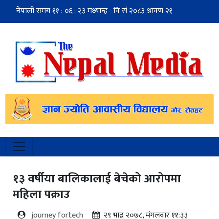
१३ वर्षीया बालिकालाई बेचेको आरोपमा
महिला पक्राउ
journey fortech
२९ भाद्र २०७८, मंगलवार ११:३३