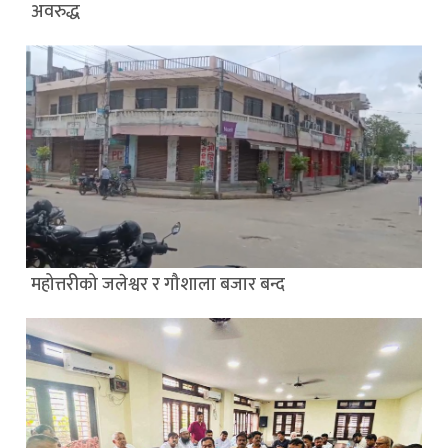
अवरुद्ध
महोत्तरीको जलेश्वर र गौशाला बजार बन्द