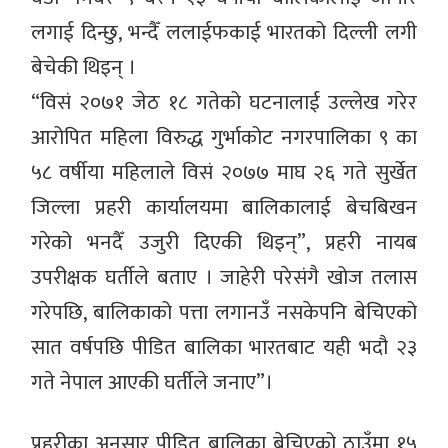
लगाई दिन्छु, भन्दैँ ललाईफकाई भारतको दिल्ली लगी
बेचेकी थिइन् ।
“विसं २०७१ जेठ १८ गतेको घटनालाई उल्लेख गरेर
आरोपित महिला विरुद्ध गुर्भाकोट नगरपालिका ९ का
५८ वर्षीया महिलाले विसं २०७७ माघ २६ गते सुर्खेत
जिल्ला प्रहरी कार्यालयमा बालिकालाई बेचबिखन
गरेको भनदैँ उजुरी दिएकी थिइन्”, प्रहरी नायब
उपरीक्षक घर्तीले बताए । जाहेरी परेसंगै खोज तलास
गरेपछि, बालिकाको पत्ता लगानउँ नसकेपनि बेचिएको
सात वर्षपछि पीडित बालिका भारतबाट यही भदौ २३
गते नेपाल आएकी घर्तीले जनाए”।
प्रहरीका अनुसार पीडित बालिका बेचिएको ठाउँमा १५