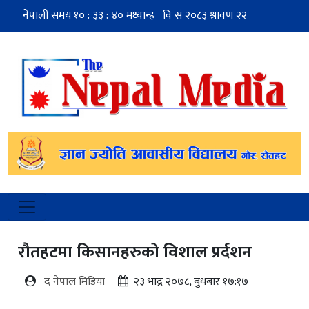
रौतहटमा किसानहरुको विशाल प्रर्दशन
द नेपाल मिडिया
२३ भाद्र २०७८, बुधबार १७:१७