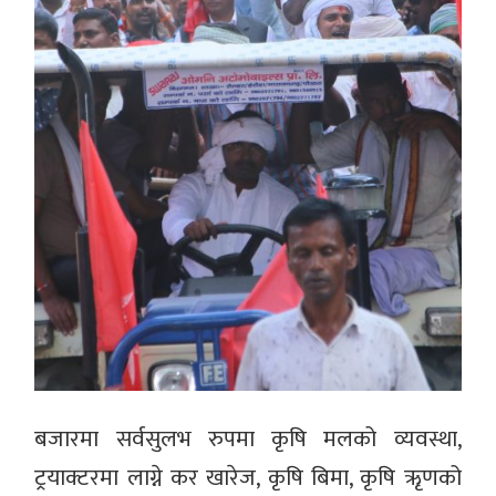
बजारमा सर्वसुलभ रुपमा कृषि मलको व्यवस्था,
ट्रयाक्टरमा लाग्ने कर खारेज, कृषि बिमा, कृषि ऋृणको