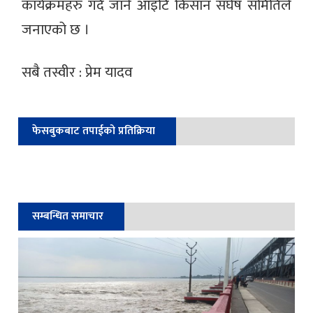
कार्यक्रमहरु गर्दै जाने आइटि किसान संर्घष समितिले
जनाएको छ ।
सबै तस्वीर : प्रेम यादव
फेसबुकबाट तपाईको प्रतिक्रिया
सम्बन्धित समाचार