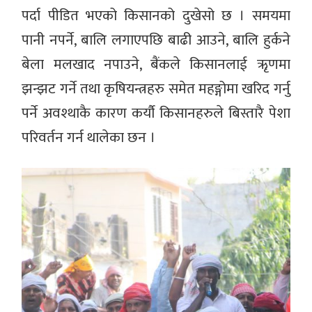
पर्दा पीडित भएको किसानको दुखेसो छ । समयमा
पानी नपर्ने, बालि लगाएपछि बाढी आउने, बालि हुर्कने
बेला मलखाद नपाउने, बैंकले किसानलाई ऋृणमा
झन्झट गर्ने तथा कृषियन्त्रहरु समेत महङ्गोमा खरिद गर्नु
पर्ने अवश्थाकै कारण कर्यौ किसानहरुले बिस्तारै पेशा
परिवर्तन गर्न थालेका छन ।