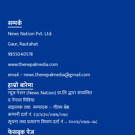
सम्पर्क
News Nation Pvt. Ltd.
Gaur, Rautahat
9855040578
www.thenepalmedia.com
email :-
news.thenepalmedia@gmail.com
हाम्रो बारेमा
न्यूज नेशन (News Nation) प्रा.लि द्धारा संचालित
द नेपाल मिडिया
सञ्चालक तथा सम्पादक :- गौतम श्रेष्ठ
कम्पनी दर्ता नं. २३८४३०/०७७/०७८
सूचना तथा प्रसारण विभाग दर्ता नंं – २००४/०७७–७८
फेसबुक पेज