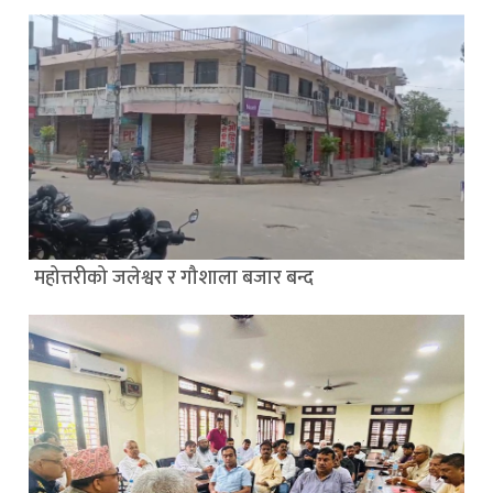
महोत्तरीको जलेश्वर र गौशाला बजार बन्द