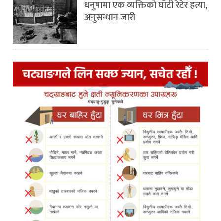
धनुषामा एक व्यक्तिको घाँटी रेटेर हत्या,
अनुसन्धान जारी