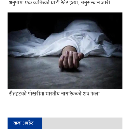
धनुषामा एक व्यक्तिको घाँटी रेटेर हत्या, अनुसन्धान जारी
रौतहटको पोखरीमा भारतीय नागरिकको शव फेला
ताजा अपडेट