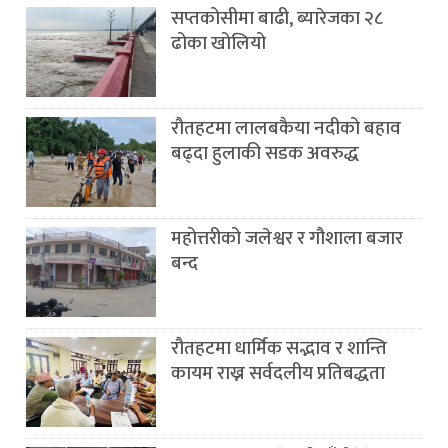
सप्तकोसीमा बाढी, ब्यारेजका २८
ढोका खोलियो
रौतहटमा लालबकैया नदीको बहाव
बढ्दा हुलाकी सडक अवरुद्ध
महोत्तरीको जलेश्वर र गौशाला बजार
बन्द
रौतहटमा धार्मिक सद्भाव र शान्ति
कायम राख्न सर्वदलीय प्रतिबद्धता