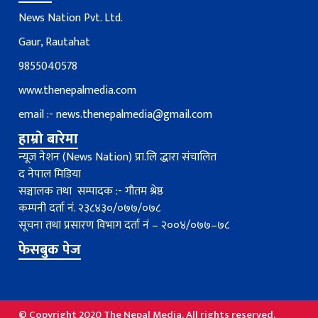
News Nation Pvt. Ltd.
Gaur, Rautahat
9855040578
www.thenepalmedia.com
email :-
news.thenepalmedia@gmail.com
हाम्रो बारेमा
न्यूज नेशन (News Nation) प्रा.लि द्धारा संचालित
द नेपाल मिडिया
सञ्चालक तथा सम्पादक :- गौतम श्रेष्ठ
कम्पनी दर्ता नं. २३८४३०/०७७/०७८
सूचना तथा प्रसारण विभाग दर्ता नंं – २००४/०७७–७८
फेसबुक पेज
© Copyright 2020 The Nepal Media. All rights reserved.