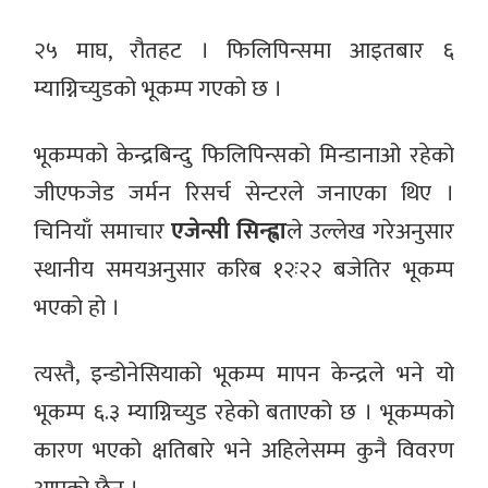
२५ माघ, रौतहट । फिलिपिन्समा आइतबार ६
म्याग्निच्युडको भूकम्प गएको छ ।
भूकम्पको केन्द्रबिन्दु फिलिपिन्सको मिन्डानाओ रहेको
जीएफजेड जर्मन रिसर्च सेन्टरले जनाएका थिए ।
चिनियाँ समाचार
एजेन्सी
सिन्ह्वा
ले उल्लेख गरेअनुसार
स्थानीय समयअनुसार करिब १२ः२२ बजेतिर भूकम्प
भएको हो ।
त्यस्तै, इन्डोनेसियाको भूकम्प मापन केन्द्रले भने यो
भूकम्प ६.३ म्याग्निच्युड रहेको बताएको छ । भूकम्पको
कारण भएको क्षतिबारे भने अहिलेसम्म कुनै विवरण